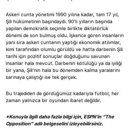
Askeri cunta yönetimi 1990 yılına kadar, tam 17 yıl,
Şili hükümetinin başındaydı. 90’lı yılların başında
yapılan demokratik seçimle birlikte diktatörlük
dönemi de son bulmuş oldu. İşkence gören insanların
yanı sıra askeri cuntanın yaptığı ekonomik atılımlar,
kimi tarafından olumlu görüldü ve hatta darbenin Şili
tarihi için pozitif sonuçlar doğduğunu savunan
insanlar hala mevcut. Darbenin kötülüğü ya da iyiliği
bir yana, Şili’nin hala bu dönemden kalma yaralarını
sarmaya çalıştığı ise tek gerçek.
Bu trajediden de gördüğümüz kadarıyla futbol, her
zaman yalnızca bir oyundan ibaret değildir.
*Konuyla ilgili daha fazla bilgi için, ESPN’in “
The
Opposition
” adlı belgeselini izleyebilirsiniz.