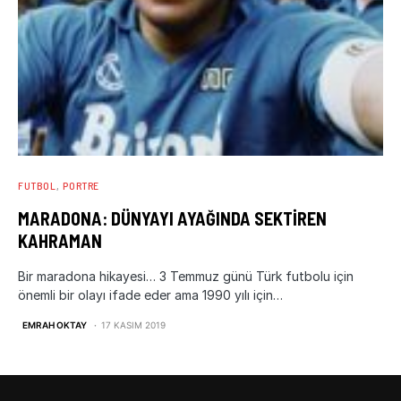
FUTBOL
PORTRE
MARADONA: DÜNYAYI AYAĞINDA SEKTIREN
KAHRAMAN
Bir maradona hikayesi… 3 Temmuz günü Türk futbolu için
önemli bir olayı ifade eder ama 1990 yılı için…
EMRAH OKTAY
17 KASIM 2019