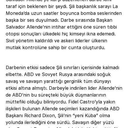
taraf için beklenen bir şeydi. Şili başkanlık sarayı La
Moneda’da uzun saatler boyunca bomba seslerinden
başka bir ses duyulmadı. Darbe sırasında Başkan
Salvador Allende’nin intihar ettiğini öne süren tıbbi
otopsi sonuçları ülkedeki hiç kimseyi ikna edemedi.
Sivil yönetim kaldırıldı ve askeri liderler ülkenin
mutlak kontrolüne sahip bir cunta oluşturdu.
Darbenin etkisi sadece Şili sınırları içerisinde kalmadı
elbette. ABD ve Sovyet Rusya arasındaki soğuk
savaş ve savaşın yarattığı gerginlik tüm dünyayı
etkisi altına almıştı. Darbeyle indirilen lider Allende’nin
de ABD’nin bu süreçteki büyük düşmanlarının
müttefiki olduğu biliniyordu. Fidel Castro’yla yakın
ilişkileri bulunan Allende seçimleri kazandığında ABD
Başkanı Richard Dixon, Şili’nin “yeni Küba” olma
yolunda ilerlediğini öne sürdü. Savaşın diğer yüzü