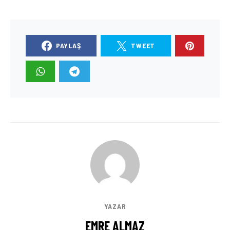
PAYLAŞ
TWEET
YAZAR
EMRE ALMAZ