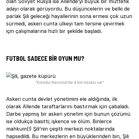
olan Sovyet Rusya ise Allende’yi büyük bir müttefik
adayı olarak görüyordu. Bu düşüncelerin ve belki de
parlak Şili geleceği hayallerinin sona ermesi çok uzun
sürmedi, askeri cunta ülkeyi tam tersine çevirmek
için çalışmalarına hızlı bir şekilde başladı.
FUTBOL SADECE BIR OYUN MU?
“Estadio Nacional’de 4 bin tutuklu var”
Askeri cunta devlet yönetimini ele aldığında, ilk
olarak Allende taraftarlarını bastırmak için çabaladı.
Darbe yapmış bir askeri yönetim için bunun çözümü
ise oldukça basitti; işkence ve ölüm. Binlerce
mahkum(!) Şili’nin çeşitli merkezi noktalarında
hapsedildi. Bu merkezlerin en büyüklerinden biri, Şili