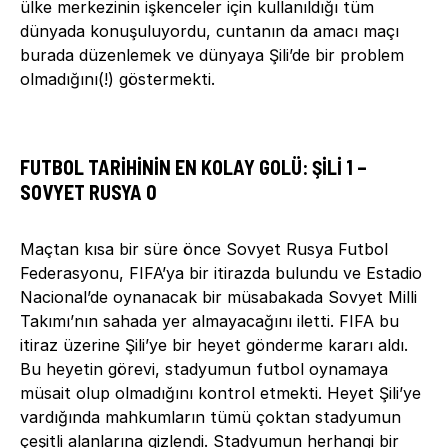
ülke merkezinin işkenceler için kullanıldığı tüm
dünyada konuşuluyordu, cuntanın da amacı maçı
burada düzenlemek ve dünyaya Şili’de bir problem
olmadığını(!) göstermekti.
FUTBOL TARIHININ EN KOLAY GOLÜ: ŞILI 1 –
SOVYET RUSYA 0
Maçtan kısa bir süre önce Sovyet Rusya Futbol
Federasyonu, FIFA’ya bir itirazda bulundu ve Estadio
Nacional’de oynanacak bir müsabakada Sovyet Milli
Takımı’nın sahada yer almayacağını iletti. FIFA bu
itiraz üzerine Şili’ye bir heyet gönderme kararı aldı.
Bu heyetin görevi, stadyumun futbol oynamaya
müsait olup olmadığını kontrol etmekti. Heyet Şili’ye
vardığında mahkumların tümü çoktan stadyumun
çeşitli alanlarına gizlendi. Stadyumun herhangi bir