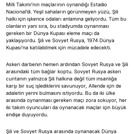
Milli Takımı’nın maçlarının oynandığı Estadio
Nacional’di. Yeşil sahaların görünmeyen yüzü, Şili
halkı için işkence odaları anlamına geliyordu. Tüm bu
olanların yanı sıra, bu stadyumda oynanması
gereken bir Dünya Kupası eleme maçı da
yaklaşıyordu. Şili ve Sovyet Rusya, 1974 Dünya
Kupası’na katılabilmek için mücadele edecekti.
Askeri darbenin hemen ardından Sovyet Rusya ve Şili
arasındaki tüm bağlar koptu. Sovyet Rusya askeri
cuntanın yalnızca Şili halkına değil tüm insanlığa
karşı bir suç işlediklerini savunuyor, Allende için de
adaletin yerini bulmasını istiyordu. Bu da iki ülke
arasında oynanması gereken maçı zora sokuyor, her
iki takım oyuncuları da oynanacak maçlar için büyük
endişe duyuyordu.
Şili ve Sovyet Rusya arasında oynanacak Dünya