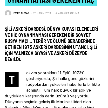
EMRE ALMAZ
20 KASIM 2019
4 DAKIKA OKUMA
ŞILI ASKERI DARBESI, DÜNYA KUPASI ELEMELERI
VE HIÇ OYNANMAMASI GEREKEN BIR SOVYET
RUSYA MAÇI… TERÖR VE ÖLÜMÜ BERABERINDE
GETIREN 1973 ASKERI DARBESININ UTANCI, ŞILI
IÇIN YALNIZCA SIYASI VE ASKERI DÜZEYDE
DEĞILDI.
akvim yaprakları 11 Eylül 1973’ü
T
gösteriyordu, Şili halkı güne gözlerini
radyolardan yükselen haberlerle birlikte
açmıştı. Tüm halk büyük bir şok ve
duydukları karşısında derin üzüntü yaşıyordu.
Dünyanın seçimle gelmiş ilk Marksist lideri olan
Salvador Allende’ye karşı düzenlenen darbe kimi