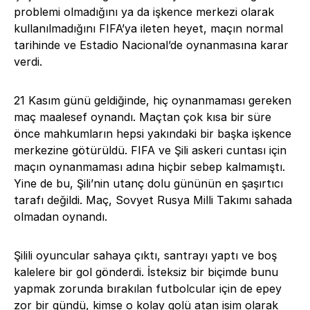
problemi olmadığını ya da işkence merkezi olarak
kullanılmadığını FIFA’ya ileten heyet, maçın normal
tarihinde ve Estadio Nacional’de oynanmasına karar
verdi.
21 Kasım günü geldiğinde, hiç oynanmaması gereken
maç maalesef oynandı. Maçtan çok kısa bir süre
önce mahkumların hepsi yakındaki bir başka işkence
merkezine götürüldü. FIFA ve Şili askeri cuntası için
maçın oynanmaması adına hiçbir sebep kalmamıştı.
Yine de bu, Şili’nin utanç dolu gününün en şaşırtıcı
tarafı değildi. Maç, Sovyet Rusya Milli Takımı sahada
olmadan oynandı.
Şilili oyuncular sahaya çıktı, santrayı yaptı ve boş
kalelere bir gol gönderdi. İsteksiz bir biçimde bunu
yapmak zorunda bırakılan futbolcular için de epey
zor bir gündü, kimse o
kolay golü
atan isim olarak