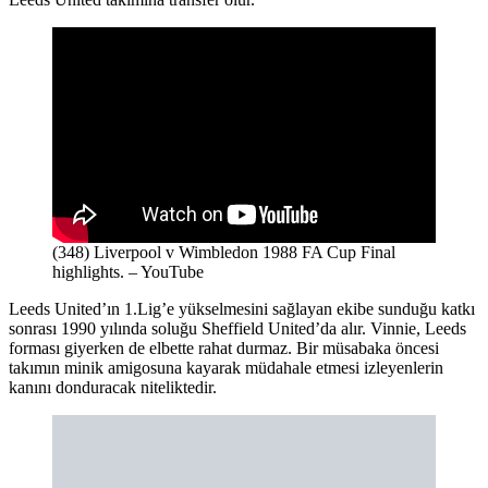
(348) Liverpool v Wimbledon 1988 FA Cup Final
highlights. – YouTube
Leeds United’ın 1.Lig’e yükselmesini sağlayan ekibe sunduğu katkı
sonrası 1990 yılında soluğu Sheffield United’da alır. Vinnie, Leeds
forması giyerken de elbette rahat durmaz. Bir müsabaka öncesi
takımın minik amigosuna kayarak müdahale etmesi izleyenlerin
kanını donduracak niteliktedir.