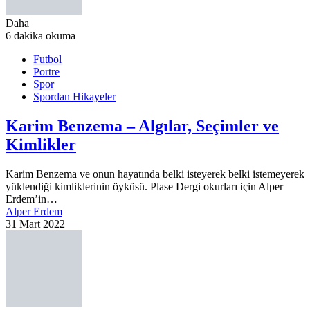
Daha
6 dakika okuma
Futbol
Portre
Spor
Spordan Hikayeler
Karim Benzema – Algılar, Seçimler ve
Kimlikler
Karim Benzema ve onun hayatında belki isteyerek belki istemeyerek
yüklendiği kimliklerinin öyküsü. Plase Dergi okurları için Alper
Erdem’in…
Alper Erdem
31 Mart 2022