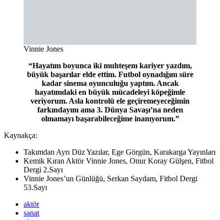
Vinnie Jones
“Hayatım boyunca iki muhteşem kariyer yazdım,
büyük başarılar elde ettim. Futbol oynadığım süre
kadar sinema oyunculuğu yaptım. Ancak
hayatımdaki en büyük mücadeleyi köpeğimle
veriyorum. Asla kontrolü ele geçiremeyeceğimin
farkındayım ama 3. Dünya Savaşı’na neden
olmamayı başarabileceğime inanıyorum.”
Kaynakça:
Takımdan Ayrı Düz Yazılar, Ege Görgün, Karakarga Yayınları
Kemik Kıran Aktör Vinnie Jones, Onur Koray Gülşen, Fitbol
Dergi 2.Sayı
Vinnie Jones’un Günlüğü, Serkan Saydam, Fitbol Dergi
53.Sayı
aktör
sanat