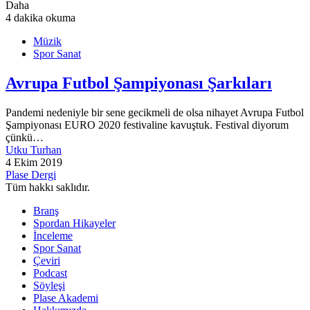
Daha
4 dakika okuma
Müzik
Spor Sanat
Avrupa Futbol Şampiyonası Şarkıları
Pandemi nedeniyle bir sene gecikmeli de olsa nihayet Avrupa Futbol
Şampiyonası EURO 2020 festivaline kavuştuk. Festival diyorum
çünkü…
Utku Turhan
4 Ekim 2019
Plase Dergi
Tüm hakkı saklıdır.
Branş
Spordan Hikayeler
İnceleme
Spor Sanat
Çeviri
Podcast
Söyleşi
Plase Akademi