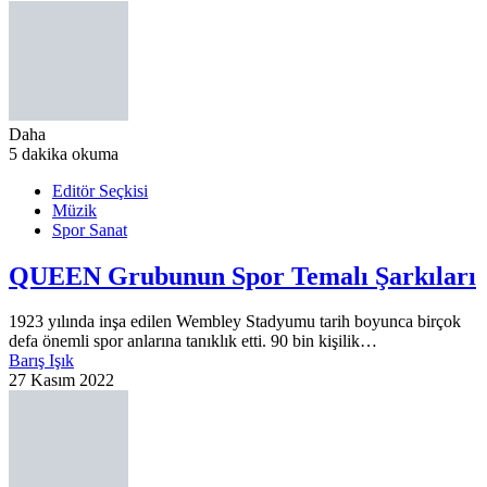
Daha
5 dakika okuma
Editör Seçkisi
Müzik
Spor Sanat
QUEEN Grubunun Spor Temalı Şarkıları
1923 yılında inşa edilen Wembley Stadyumu tarih boyunca birçok
defa önemli spor anlarına tanıklık etti. 90 bin kişilik…
Barış Işık
27 Kasım 2022