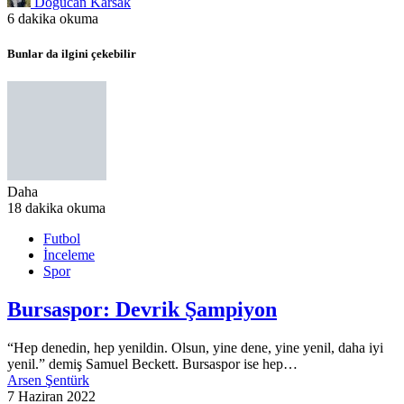
Doğucan Karsak
6 dakika okuma
Bunlar da ilgini çekebilir
Daha
18 dakika okuma
Futbol
İnceleme
Spor
Bursaspor: Devrik Şampiyon
“Hep denedin, hep yenildin. Olsun, yine dene, yine yenil, daha iyi
yenil.” demiş Samuel Beckett. Bursaspor ise hep…
Arsen Şentürk
7 Haziran 2022