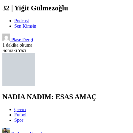
32 | Yiğit Gülmezoğlu
Podcast
Sen Kimsin
Plase Dergi
1 dakika okuma
Sonraki Yazı
NADIA NADIM: ESAS AMAÇ
Çeviri
Futbol
Spor