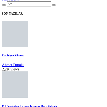
SON YAZILAR
Eve Düşen Yıldırım
Ahmet Dumlu
2,2K views
11 | Bundesliga, Lazio – Juventus Maçı, Valencia