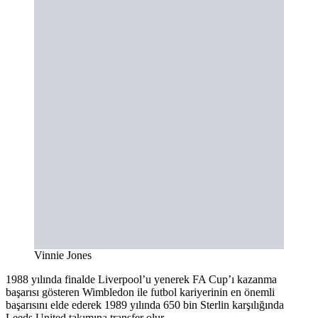
Vinnie Jones
1988 yılında finalde Liverpool’u yenerek FA Cup’ı kazanma
başarısı gösteren Wimbledon ile futbol kariyerinin en önemli
başarısını elde ederek 1989 yılında 650 bin Sterlin karşılığında
Leeds United takımına transfer olur.