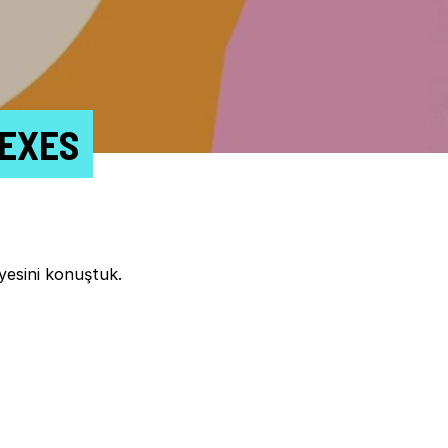
SEXES
ayesini konuştuk.