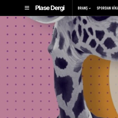
Plase Dergi
BRANŞ
SPORDAN HIK