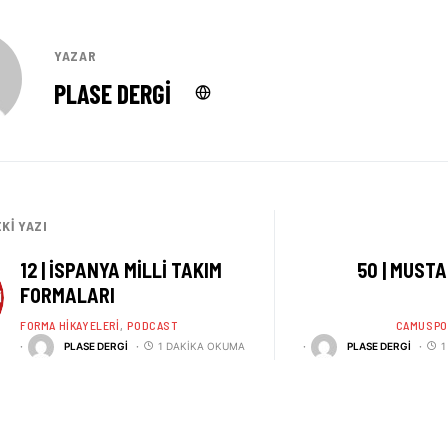
YAZAR
PLASE DERGI
KI YAZI
12 | ISPANYA MILLI TAKIM
50 | MUST
FORMALARI
FORMA HIKAYELERI
PODCAST
CAMUSPO
PLASE DERGI
1 DAKIKA OKUMA
PLASE DERGI
1