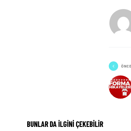
ÖNCE
BUNLAR DA ILGINI ÇEKEBILIR