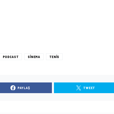
PODCAST
SINEMA
TENIS
PAYLAŞ
TWEET