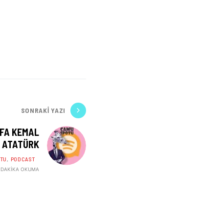
SONRAKI YAZI
AFA KEMAL
ATATÜRK
TU
PODCAST
 DAKIKA OKUMA