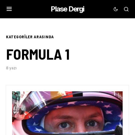
Plase Dergi
KATEGORILER ARASINDA
FORMULA 1
8 yazı