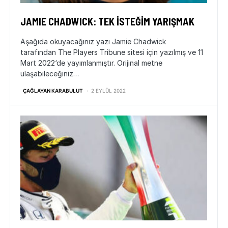
JAMIE CHADWICK: TEK İSTEĞİM YARIŞMAK
Aşağıda okuyacağınız yazı Jamie Chadwick
tarafından The Players Tribune sitesi için yazılmış ve 11
Mart 2022‘de yayımlanmıştır. Orijinal metne
ulaşabileceğiniz…
ÇAĞLAYAN KARABULUT
2 EYLÜL 2022