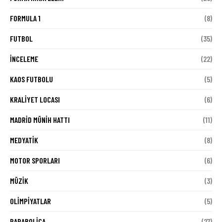
FORMULA 1
(8)
FUTBOL
(35)
İNCELEME
(22)
KAOS FUTBOLU
(5)
KRALIYET LOCASI
(6)
MADRID MÜNIH HATTI
(11)
MEDYATIK
(8)
MOTOR SPORLARI
(6)
MÜZIK
(3)
OLIMPIYATLAR
(5)
PARABOLICA
(27)