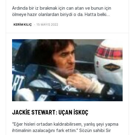
Ardında bir iz bırakmak için can atan ve bunun için
ölmeye hazır olanlardan biriydi o da. Hatta belki…
KERIM KILIÇ
15 MAYIS 2022
JACKIE STEWART: UÇAN İSKOÇ
”Eğer hisleri ortadan kaldırabilirsem, yanlış şeyi yapma
ihtimalinin azalacağını fark ettim.” Sözün sahibi Sir