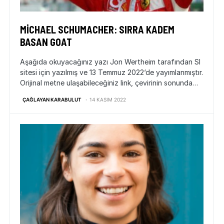
MICHAEL SCHUMACHER: SIRRA KADEM
BASAN GOAT
Aşağıda okuyacağınız yazı Jon Wertheim tarafından SI
sitesi için yazılmış ve 13 Temmuz 2022‘de yayımlanmıştır.
Orijinal metne ulaşabileceğiniz link, çevirinin sonunda…
ÇAĞLAYAN KARABULUT
14 KASIM 2022