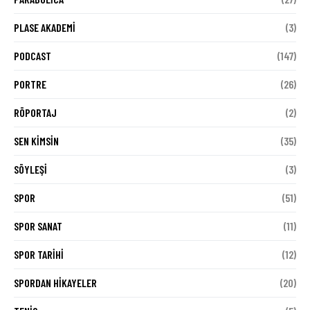
PLASE AKADEMI
(3)
PODCAST
(147)
PORTRE
(26)
RÖPORTAJ
(2)
SEN KIMSIN
(35)
SÖYLEŞI
(3)
SPOR
(51)
SPOR SANAT
(11)
SPOR TARIHI
(12)
SPORDAN HIKAYELER
(20)