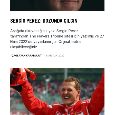
SERGIO PEREZ: DOZUNDA ÇILGIN
Aşağıda okuyacağınız yazı Sergio Perez
tarafından The Players Tribune sitesi için yazılmış ve 27
Ekim 2022‘de yayımlanmıştır. Orijinal metne
ulaşabileceğiniz…
ÇAĞLAYAN KARABULUT
6 ARALIK 2022