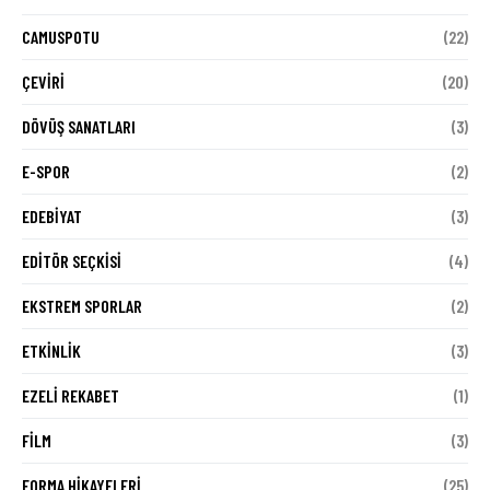
CAMUSPOTU
(22)
ÇEVIRI
(20)
DÖVÜŞ SANATLARI
(3)
E-SPOR
(2)
EDEBIYAT
(3)
EDITÖR SEÇKISI
(4)
EKSTREM SPORLAR
(2)
ETKINLIK
(3)
EZELI REKABET
(1)
FILM
(3)
FORMA HIKAYELERI
(25)