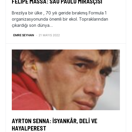
FELIPE MASSA: SAO PAULO MİRASÇISI
Brezilya bir ülke , 70 yılı geride bırakmış Formula 1
organizasyonunda önemli bir ekol. Topraklarından
çıkardığı son dünya…
EMRE SEYHAN
21 MAYIS 2022
AYRTON SENNA: İSYANKÂR, DELI VE
HAYALPEREST