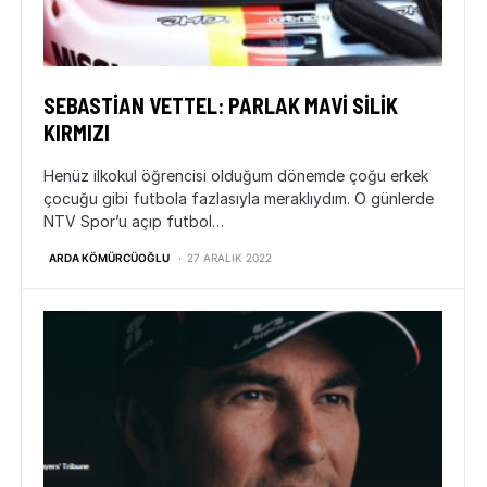
SEBASTIAN VETTEL: PARLAK MAVI SILIK
KIRMIZI
Henüz ilkokul öğrencisi olduğum dönemde çoğu erkek
çocuğu gibi futbola fazlasıyla meraklıydım. O günlerde
NTV Spor’u açıp futbol…
ARDA KÖMÜRCÜOĞLU
27 ARALIK 2022