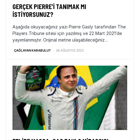
GERÇEK PIERRE’İ TANIMAK MI
İSTİYORSUNUZ?
Aşağıda okuyacağınız yazı Pierre Gasly tarafından The
Players Tribune sitesi için yazılmış ve 22 Mart 2021’de
yayımlanmıştır. Orijinal metne ulaşabileceğiniz…
ÇAĞLAYAN KARABULUT
26 AĞUSTOS 2022