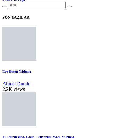
SON YAZILAR
Eve Düşen Yıldırım
Ahmet Dumlu
2,2K views
11 | Bundesliga, Lazio – Juventus Maçı, Valencia