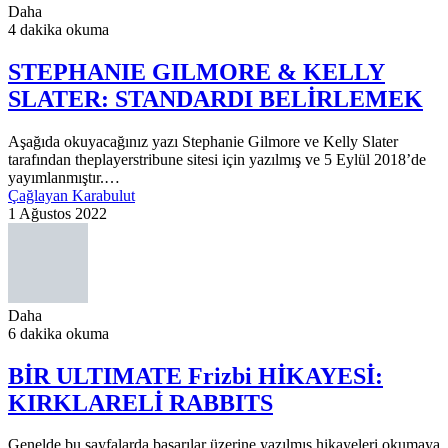
Daha
4 dakika okuma
STEPHANIE GILMORE & KELLY
SLATER: STANDARDI BELİRLEMEK
Aşağıda okuyacağınız yazı Stephanie Gilmore ve Kelly Slater
tarafından theplayerstribune sitesi için yazılmış ve 5 Eylül 2018’de
yayımlanmıştır.…
Çağlayan Karabulut
1 Ağustos 2022
Daha
6 dakika okuma
BİR ULTIMATE Frizbi HİKAYESİ:
KIRKLARELİ RABBITS
Genelde bu sayfalarda başarılar üzerine yazılmış hikayeleri okumaya