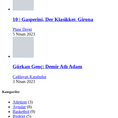
10 | Gasperini, Der Klasikker, Girona
Plase Dergi
5 Nisan 2023
Gürkan Genç: Demir Atlı Adam
Çağlayan Karabulut
3 Nisan 2023
Kategoriler
Atletizm
(3)
Aynalar
(8)
Basketbol
(9)
Bisiklet
(5)