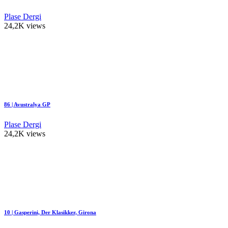
Plase Dergi
24,2K views
86 | Avustralya GP
Plase Dergi
24,2K views
10 | Gasperini, Der Klasikker, Girona