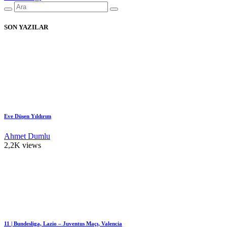
SON YAZILAR
Eve Düşen Yıldırım
Ahmet Dumlu
2,2K views
11 | Bundesliga, Lazio – Juventus Maçı, Valencia