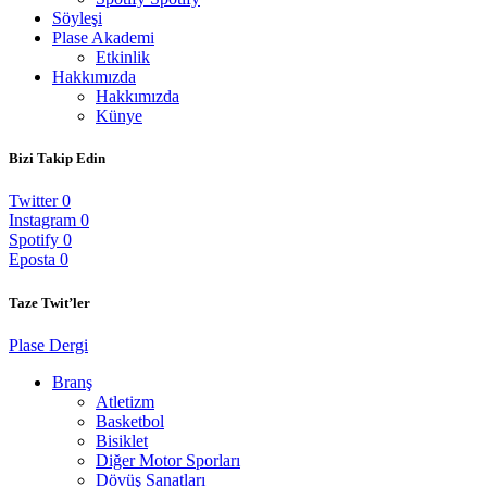
Söyleşi
Plase Akademi
Etkinlik
Hakkımızda
Hakkımızda
Künye
Bizi Takip Edin
Twitter
0
Instagram
0
Spotify
0
Eposta
0
Taze Twit’ler
Plase Dergi
Branş
Atletizm
Basketbol
Bisiklet
Diğer Motor Sporları
Dövüş Sanatları