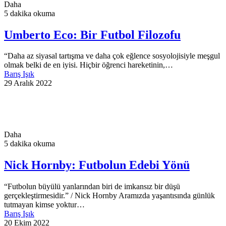
Daha
5 dakika okuma
Umberto Eco: Bir Futbol Filozofu
“Daha az siyasal tartışma ve daha çok eğlence sosyolojisiyle meşgul
olmak belki de en iyisi. Hiçbir öğrenci hareketinin,…
Barış Işık
29 Aralık 2022
Daha
5 dakika okuma
Nick Hornby: Futbolun Edebi Yönü
“Futbolun büyülü yanlarından biri de imkansız bir düşü
gerçekleştirmesidir.” / Nick Hornby Aramızda yaşantısında günlük
tutmayan kimse yoktur…
Barış Işık
20 Ekim 2022