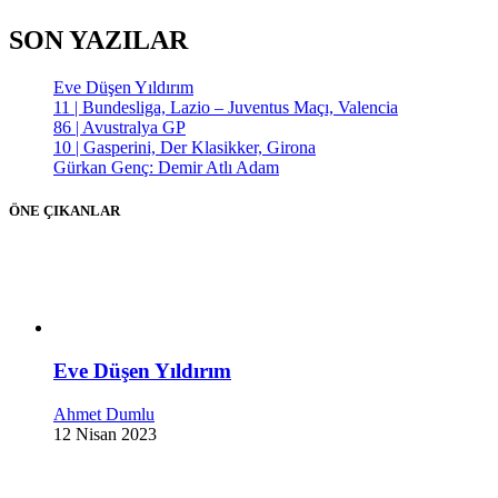
SON YAZILAR
Eve Düşen Yıldırım
11 | Bundesliga, Lazio – Juventus Maçı, Valencia
86 | Avustralya GP
10 | Gasperini, Der Klasikker, Girona
Gürkan Genç: Demir Atlı Adam
ÖNE ÇIKANLAR
Eve Düşen Yıldırım
Ahmet Dumlu
12 Nisan 2023