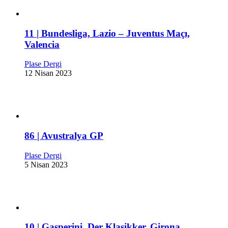
11 | Bundesliga, Lazio – Juventus Maçı,
Valencia
Plase Dergi
12 Nisan 2023
86 | Avustralya GP
Plase Dergi
5 Nisan 2023
10 | Gasperini, Der Klasikker, Girona