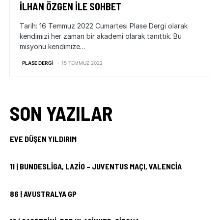
İLHAN ÖZGEN ILE SOHBET
Tarih: 16 Temmuz 2022 Cumartesi Plase Dergi olarak
kendimizi her zaman bir akademi olarak tanıttık. Bu
misyonu kendimize…
PLASE DERGI
15 TEMMUZ 2022
SON YAZILAR
EVE DÜŞEN YILDIRIM
11 | BUNDESLIGA, LAZIO – JUVENTUS MAÇI, VALENCIA
86 | AVUSTRALYA GP