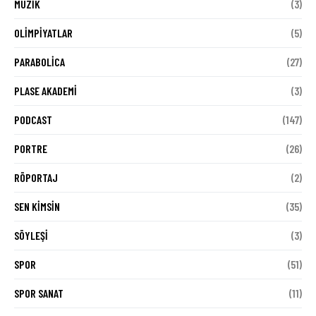
MÜZIK
(3)
OLIMPIYATLAR
(5)
PARABOLICA
(27)
PLASE AKADEMI
(3)
PODCAST
(147)
PORTRE
(26)
RÖPORTAJ
(2)
SEN KIMSIN
(35)
SÖYLEŞI
(3)
SPOR
(51)
SPOR SANAT
(11)