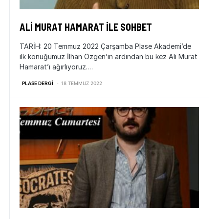
ALI MURAT HAMARAT İLE SOHBET
TARİH: 20 Temmuz 2022 Çarşamba Plase Akademi’de
ilk konuğumuz İlhan Özgen’in ardından bu kez Ali Murat
Hamarat’ı ağırlıyoruz.…
PLASE DERGI
18 TEMMUZ 2022