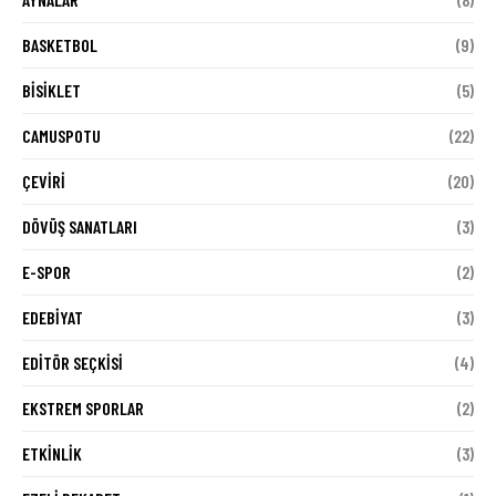
BASKETBOL
(9)
BISIKLET
(5)
CAMUSPOTU
(22)
ÇEVIRI
(20)
DÖVÜŞ SANATLARI
(3)
E-SPOR
(2)
EDEBIYAT
(3)
EDITÖR SEÇKISI
(4)
EKSTREM SPORLAR
(2)
ETKINLIK
(3)