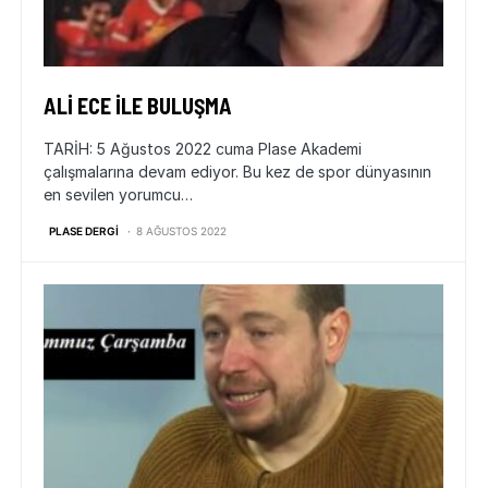
ALI ECE ILE BULUŞMA
TARİH: 5 Ağustos 2022 cuma Plase Akademi
çalışmalarına devam ediyor. Bu kez de spor dünyasının
en sevilen yorumcu…
PLASE DERGI
8 AĞUSTOS 2022