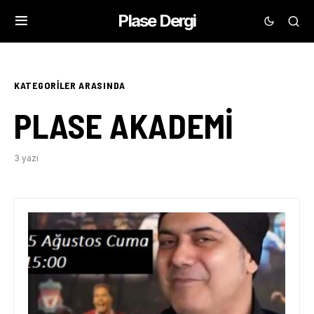
Plase Dergi
KATEGORILER ARASINDA
PLASE AKADEMI
3 yazı