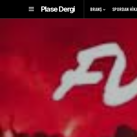
Plase Dergi
BRANŞ
SPORDAN HIK