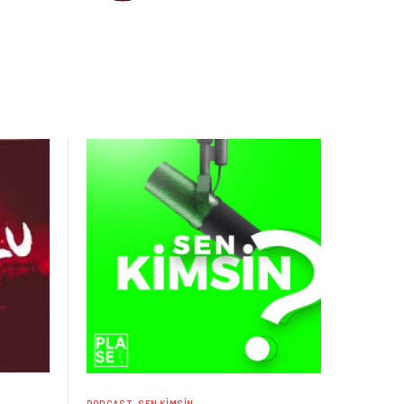
PODCAST
SEN KIMSIN