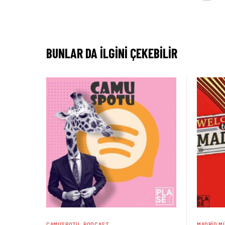
BUNLAR DA ILGINI ÇEKEBILIR
CAMUSPOTU
PODCAST
MADRID MÜ