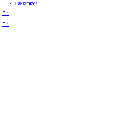
Hakkımızda
0
0
0