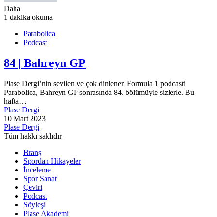
Daha
1 dakika okuma
Parabolica
Podcast
84 | Bahreyn GP
Plase Dergi’nin sevilen ve çok dinlenen Formula 1 podcasti
Parabolica, Bahreyn GP sonrasında 84. bölümüyle sizlerle. Bu
hafta…
Plase Dergi
10 Mart 2023
Plase Dergi
Tüm hakkı saklıdır.
Branş
Spordan Hikayeler
İnceleme
Spor Sanat
Çeviri
Podcast
Söyleşi
Plase Akademi