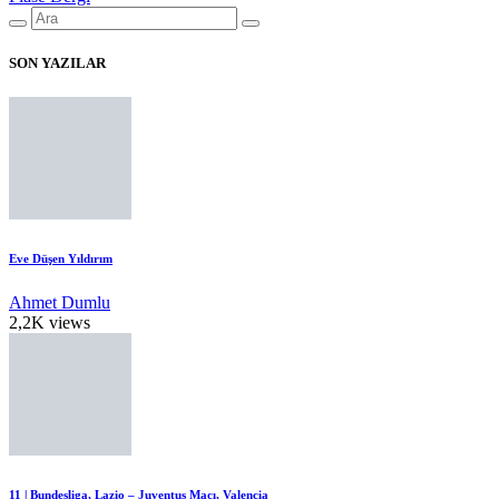
SON YAZILAR
Eve Düşen Yıldırım
Ahmet Dumlu
2,2K views
11 | Bundesliga, Lazio – Juventus Maçı, Valencia