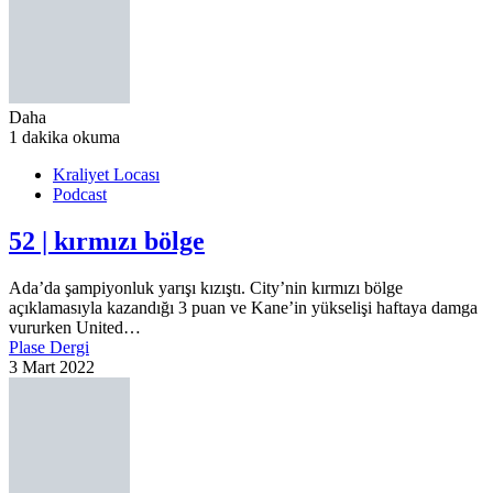
Daha
1 dakika okuma
Kraliyet Locası
Podcast
52 | kırmızı bölge
Ada’da şampiyonluk yarışı kızıştı. City’nin kırmızı bölge
açıklamasıyla kazandığı 3 puan ve Kane’in yükselişi haftaya damga
vururken United…
Plase Dergi
3 Mart 2022