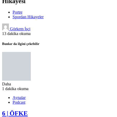
Hikayesi
Portre
Spordan Hikayeler
Görkem İşçi
13 dakika okuma
Bunlar da ilgini çekebilir
Daha
1 dakika okuma
Aynalar
Podcast
6 | ÖFKE