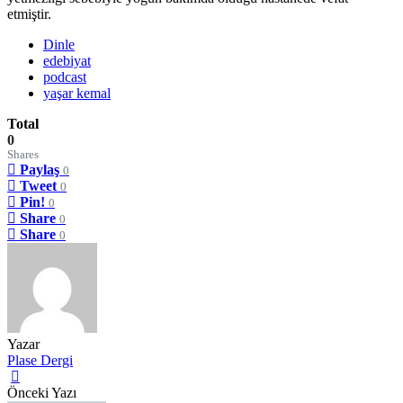
etmiştir.
Dinle
edebiyat
podcast
yaşar kemal
Total
0
Shares
Paylaş
0
Tweet
0
Pin!
0
Share
0
Share
0
Yazar
Plase Dergi
Önceki Yazı