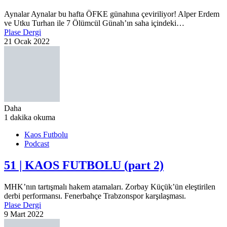
Aynalar Aynalar bu hafta ÖFKE günahına çeviriliyor! Alper Erdem
ve Utku Turhan ile 7 Ölümcül Günah’ın saha içindeki…
Plase Dergi
21 Ocak 2022
Daha
1 dakika okuma
Kaos Futbolu
Podcast
51 | KAOS FUTBOLU (part 2)
MHK’nın tartışmalı hakem atamaları. Zorbay Küçük’ün eleştirilen
derbi performansı. Fenerbahçe Trabzonspor karşılaşması.
Plase Dergi
9 Mart 2022