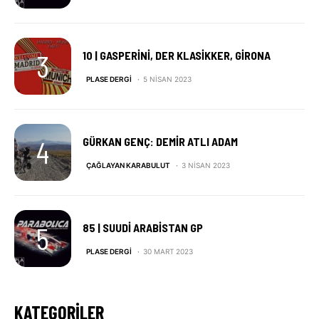
10 | GASPERINI, DER KLASIKKER, GIRONA
PLASE DERGI
5 NISAN 2023
GÜRKAN GENÇ: DEMIR ATLI ADAM
ÇAĞLAYAN KARABULUT
3 NISAN 2023
85 | SUUDI ARABISTAN GP
PLASE DERGI
30 MART 2023
KATEGORILER