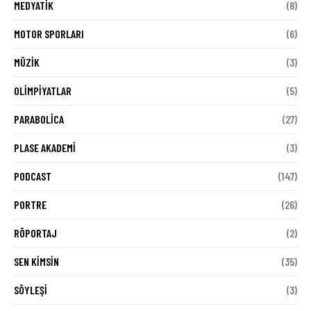
MEDYATIK
(8)
MOTOR SPORLARI
(6)
MÜZIK
(3)
OLIMPIYATLAR
(5)
PARABOLICA
(27)
PLASE AKADEMI
(3)
PODCAST
(147)
PORTRE
(26)
RÖPORTAJ
(2)
SEN KIMSIN
(35)
SÖYLEŞI
(3)