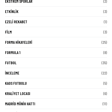
EKSTREM SPORLAR
(2)
ETKINLIK
(3)
EZELI REKABET
(1)
FILM
(3)
FORMA HIKAYELERI
(25)
FORMULA 1
(8)
FUTBOL
(35)
İNCELEME
(22)
KAOS FUTBOLU
(5)
KRALIYET LOCASI
(6)
MADRID MÜNIH HATTI
(11)