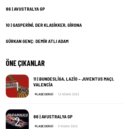
86 | AVUSTRALYA GP
10 | GASPERINI, DER KLASIKKER, GIRONA
GÜRKAN GENÇ: DEMIR ATLI ADAM
ÖNE ÇIKANLAR
11 | BUNDESLIGA, LAZIO – JUVENTUS MAÇI,
VALENCIA
PLASE DERGI
12 NISAN 2023
86 | AVUSTRALYA GP
PLASE DERGI
5 NISAN 2023