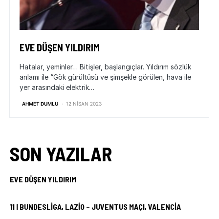
EVE DÜŞEN YILDIRIM
Hatalar, yeminler… Bitişler, başlangıçlar. Yıldırım sözlük
anlamı ile “Gök gürültüsü ve şimşekle görülen, hava ile
yer arasındaki elektrik…
AHMET DUMLU
12 NISAN 2023
SON YAZILAR
EVE DÜŞEN YILDIRIM
11 | BUNDESLIGA, LAZIO – JUVENTUS MAÇI, VALENCIA