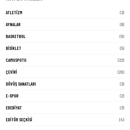
ATLETIZM
(3)
AYNALAR
(8)
BASKETBOL
(9)
BISIKLET
(5)
CAMUSPOTU
(22)
ÇEVIRI
(20)
DÖVÜŞ SANATLARI
(3)
E-SPOR
(2)
EDEBIYAT
(3)
EDITÖR SEÇKISI
(4)