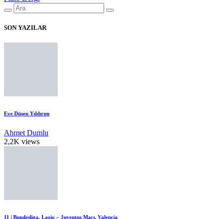
SON YAZILAR
Eve Düşen Yıldırım
Ahmet Dumlu
2,2K views
11 | Bundesliga, Lazio – Juventus Maçı, Valencia