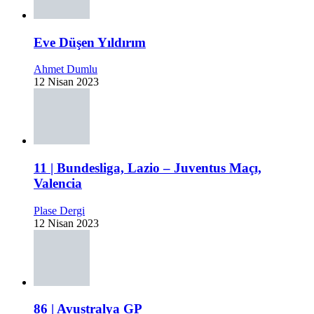
Eve Düşen Yıldırım
Ahmet Dumlu
12 Nisan 2023
11 | Bundesliga, Lazio – Juventus Maçı,
Valencia
Plase Dergi
12 Nisan 2023
86 | Avustralya GP