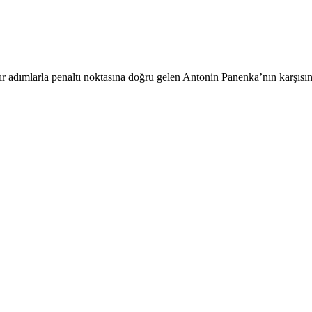
ır adımlarla penaltı noktasına doğru gelen Antonin Panenka’nın karşıs