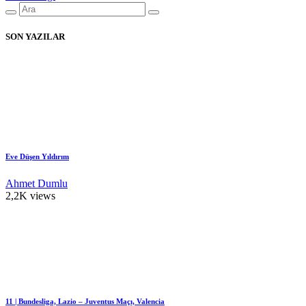
SON YAZILAR
Eve Düşen Yıldırım
Ahmet Dumlu
2,2K views
11 | Bundesliga, Lazio – Juventus Maçı, Valencia