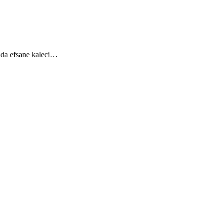
ında efsane kaleci…