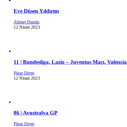
Eve Düşen Yıldırım
Ahmet Dumlu
12 Nisan 2023
11 | Bundesliga, Lazio – Juventus Maçı, Valencia
Plase Dergi
12 Nisan 2023
86 | Avustralya GP
Plase Dergi