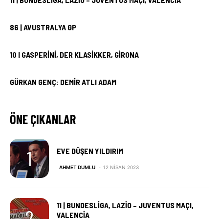
86 | AVUSTRALYA GP
10 | GASPERINI, DER KLASIKKER, GIRONA
GÜRKAN GENÇ: DEMIR ATLI ADAM
ÖNE ÇIKANLAR
EVE DÜŞEN YILDIRIM
AHMET DUMLU
12 NISAN 2023
11 | BUNDESLIGA, LAZIO – JUVENTUS MAÇI,
VALENCIA