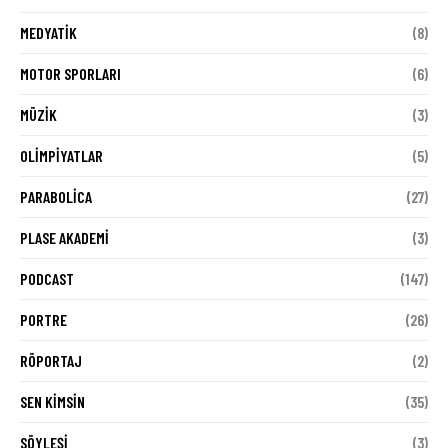
MEDYATIK
(8)
MOTOR SPORLARI
(6)
MÜZIK
(3)
OLIMPIYATLAR
(5)
PARABOLICA
(27)
PLASE AKADEMI
(3)
PODCAST
(147)
PORTRE
(26)
RÖPORTAJ
(2)
SEN KIMSIN
(35)
SÖYLEŞI
(3)