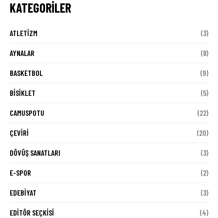
KATEGORILER
ATLETIZM
(3)
AYNALAR
(8)
BASKETBOL
(9)
BISIKLET
(5)
CAMUSPOTU
(22)
ÇEVIRI
(20)
DÖVÜŞ SANATLARI
(3)
E-SPOR
(2)
EDEBIYAT
(3)
EDITÖR SEÇKISI
(4)