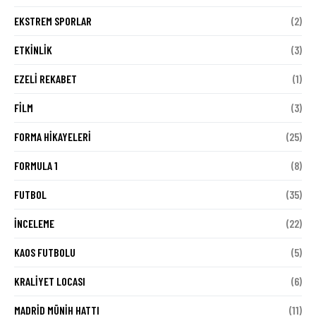
EKSTREM SPORLAR
(2)
ETKINLIK
(3)
EZELI REKABET
(1)
FILM
(3)
FORMA HIKAYELERI
(25)
FORMULA 1
(8)
FUTBOL
(35)
İNCELEME
(22)
KAOS FUTBOLU
(5)
KRALIYET LOCASI
(6)
MADRID MÜNIH HATTI
(11)