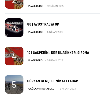
PLASE DERGI
12 NISAN 2023
86 | AVUSTRALYA GP
PLASE DERGI
5 NISAN 2023
10 | GASPERINI, DER KLASIKKER, GIRONA
PLASE DERGI
5 NISAN 2023
GÜRKAN GENÇ: DEMIR ATLI ADAM
ÇAĞLAYAN KARABULUT
3 NISAN 2023