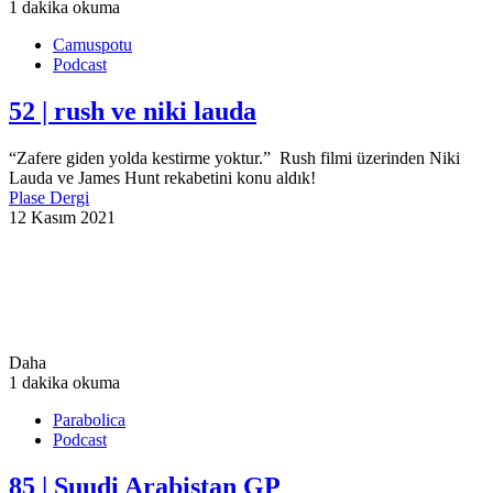
1 dakika okuma
Camuspotu
Podcast
52 | rush ve niki lauda
“Zafere giden yolda kestirme yoktur.” Rush filmi üzerinden Niki
Lauda ve James Hunt rekabetini konu aldık!
Plase Dergi
12 Kasım 2021
Daha
1 dakika okuma
Parabolica
Podcast
85 | Suudi Arabistan GP