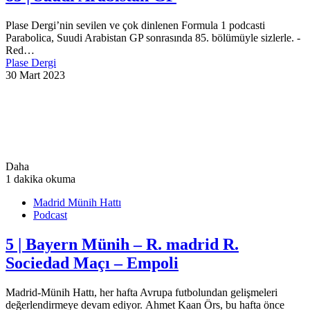
Plase Dergi’nin sevilen ve çok dinlenen Formula 1 podcasti
Parabolica, Suudi Arabistan GP sonrasında 85. bölümüyle sizlerle. -
Red…
Plase Dergi
30 Mart 2023
Daha
1 dakika okuma
Madrid Münih Hattı
Podcast
5 | Bayern Münih – R. madrid R.
Sociedad Maçı – Empoli
Madrid-Münih Hattı, her hafta Avrupa futbolundan gelişmeleri
değerlendirmeye devam ediyor. Ahmet Kaan Örs, bu hafta önce