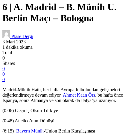
6 | A. Madrid – B. Münih U.
Berlin Maçı – Bologna
Plase Dergi
3 Mart 2023
1 dakika okuma
Total
0
Shares
0
0
0
Madrid-Münih Hattı, her hafta Avrupa futbolundan gelişmeleri
değerlendirmeye devam ediyor.
Ahmet Kaan Örs
, bu hafta önce
İspanya, sonra Almanya ve son olarak da İtalya’ya uzanıyor.
(0:06) Geçmiş Olsun Türkiye
(0:48) Atletico’nun Dönüşü
(6:15)
Bayern Münih
-Union Berlin Karşılaşması