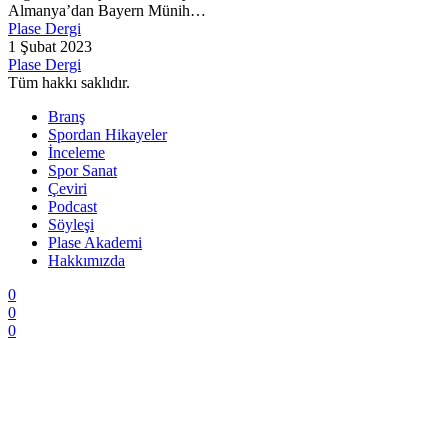
Almanya’dan Bayern Münih…
Plase Dergi
1 Şubat 2023
Plase Dergi
Tüm hakkı saklıdır.
Branş
Spordan Hikayeler
İnceleme
Spor Sanat
Çeviri
Podcast
Söyleşi
Plase Akademi
Hakkımızda
0
0
0