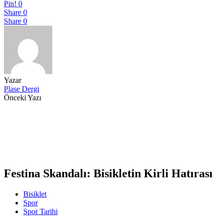
Pin!
0
Share
0
Share
0
Yazar
Plase Dergi
Önceki Yazı
Festina Skandalı: Bisikletin Kirli Hatırası
Bisiklet
Spor
Spor Tarihi