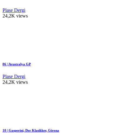
Plase Dergi
24,2K views
86 | Avustralya GP
Plase Dergi
24,2K views
10 | Gasperini, Der Klasikker, Girona