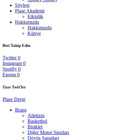
Söyleşi
Plase Akademi
Etkinlik
Hakkımızda
Hakkımızda
Künye
Bizi Takip Edin
Twitter
0
Instagram
0
Spotify
0
Eposta
0
Taze Twit’ler
Plase Dergi
Branş
Atletizm
Basketbol
Bisiklet
Diğer Motor Sporları
Dövüş Sanatları