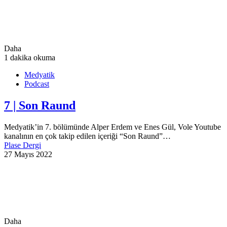
Daha
1 dakika okuma
Medyatik
Podcast
7 | Son Raund
Medyatik’in 7. bölümünde Alper Erdem ve Enes Gül, Vole Youtube
kanalının en çok takip edilen içeriği “Son Raund”…
Plase Dergi
27 Mayıs 2022
Daha