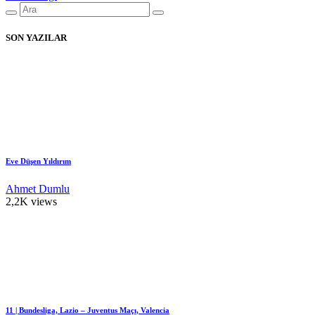
SON YAZILAR
Eve Düşen Yıldırım
Ahmet Dumlu
2,2K views
11 | Bundesliga, Lazio – Juventus Maçı, Valencia