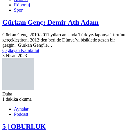
Röportaj
Spor
Gürkan Genç: Demir Atlı Adam
Gürkan Genç, 2010-2011 yılları arasında Türkiye-Japonya Turu’nu
gerçekleştiren, 2012’den beri de Dünya’yı bisikletle gezen bir
gezgin. Gürkan Genç’le…
Çağlayan Karabulut
3 Nisan 2023
Daha
1 dakika okuma
Aynalar
Podcast
5 | OBURLUK