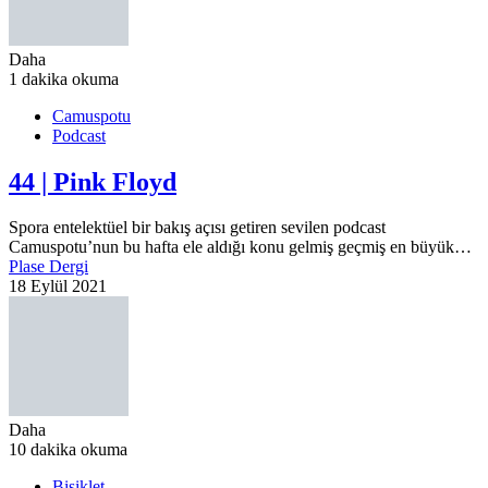
Daha
1 dakika okuma
Camuspotu
Podcast
44 | Pink Floyd
Spora entelektüel bir bakış açısı getiren sevilen podcast
Camuspotu’nun bu hafta ele aldığı konu gelmiş geçmiş en büyük…
Plase Dergi
18 Eylül 2021
Daha
10 dakika okuma
Bisiklet