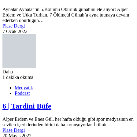
Aynalar Aynalar’ın 5.Bölümü Oburluk günahını ele alıyor! Alper
Erdem ve Utku Turhan, 7 Ölümcül Günah’a ayna tutmaya devam
ederken oburluğun…
Plase Dergi
7 Ocak 2022
Daha
1 dakika okuma
Medyatik
Podcast
6 | Tardini Büfe
Alper Erdem ve Enes Gül, her hafta olduğu gibi spor medyasının en
sevilen içeriklerinden birini daha konuşuyorlar. İkilinin…
Plase Dergi
20 Mayıs 2022