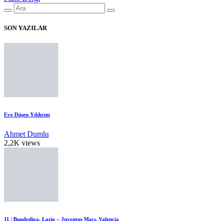
SON YAZILAR
Eve Düşen Yıldırım
Ahmet Dumlu
2,2K views
11 | Bundesliga, Lazio – Juventus Maçı, Valencia