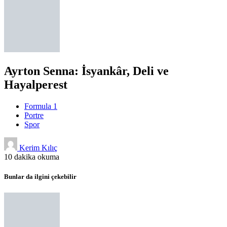
Ayrton Senna: İsyankâr, Deli ve
Hayalperest
Formula 1
Portre
Spor
Kerim Kılıç
10 dakika okuma
Bunlar da ilgini çekebilir