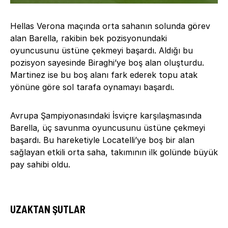
Hellas Verona maçında orta sahanın solunda görev
alan Barella, rakibin bek pozisyonundaki
oyuncusunu üstüne çekmeyi başardı. Aldığı bu
pozisyon sayesinde Biraghi’ye boş alan oluşturdu.
Martinez ise bu boş alanı fark ederek topu atak
yönüne göre sol tarafa oynamayı başardı.
Avrupa Şampiyonasındaki İsviçre karşılaşmasında
Barella, üç savunma oyuncusunu üstüne çekmeyi
başardı. Bu hareketiyle Locatelli’ye boş bir alan
sağlayan etkili orta saha, takımının ilk golünde büyük
pay sahibi oldu.
UZAKTAN ŞUTLAR