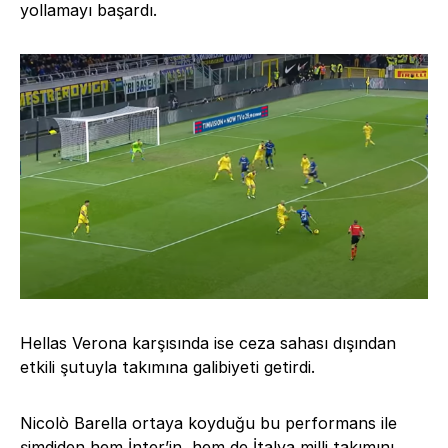
yollamayı başardı.
Hellas Verona karşısında ise ceza sahası dışından
etkili şutuyla takımına galibiyeti getirdi.
Nicolò Barella ortaya koyduğu bu performans ile
şimdiden hem İnter’in, hem de İtalya milli takımını