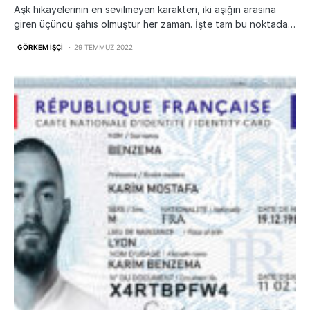
Aşk hikayelerinin en sevilmeyen karakteri, iki aşığın arasına
giren üçüncü şahıs olmuştur her zaman. İşte tam bu noktada…
GÖRKEM İŞÇI
29 TEMMUZ 2022