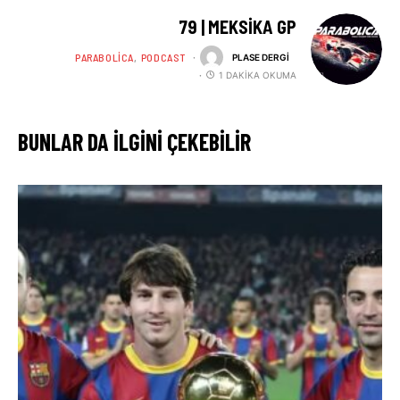
79 | MEKSIKA GP
PARABOLICA
PODCAST
PLASE DERGI
1 DAKIKA OKUMA
BUNLAR DA ILGINI ÇEKEBILIR