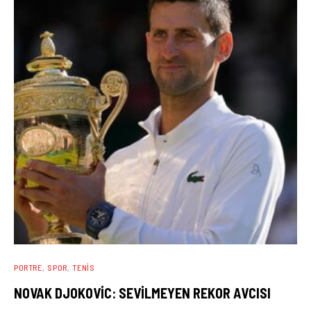
PORTRE
SPOR
TENIS
NOVAK DJOKOVIC: SEVILMEYEN REKOR AVCISI