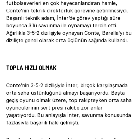
futbolseverleri en çok heyecanlandıran hamle,
Conte’nin teknik direktörlük görevine getirilmesiydi.
Başarılı teknik adam, İnter’de görev yaptığı süre
boyunca 3’lü savunma ile oynamayı tercih etti.
Ağırlıkla 3-5-2 dizilişiyle oynayan Conte, Barella’yı bu
dizilişte genel olarak orta üçlünün sağında kullandı.
TOPLA HIZLI OLMAK
Conte’nin 3-5-2 dizilişiyle İnter, birçok karşılaşmada
orta saha üstünlüğünü almayı başarıyordu. Başta
geçiş oyunu olmak üzere, top rakipteyken orta saha
oyuncularının sert presi rakibe zor anlar
yaşatıyordu. Bu anlayışla İnter, savunma konusunda
fazlasıyla başarılı hale gelmişti.