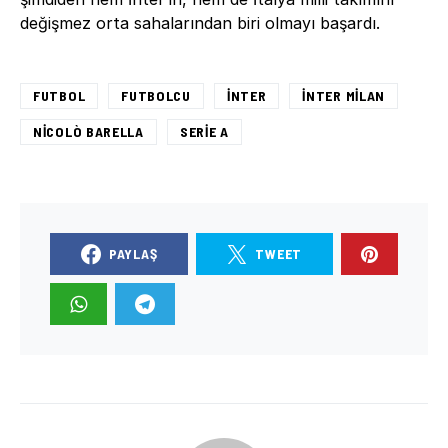
değişmez orta sahalarından biri olmayı başardı.
FUTBOL
FUTBOLCU
INTER
INTER MILAN
NICOLÒ BARELLA
SERIE A
PAYLAŞ
TWEET