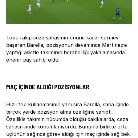
Topu rakip ceza sahasının önüne kadar sürmeyi
başaran Barella, pozisyonun devamında Martinez’e
yaptığı asistle takımının beraberliği yakalamasında
önemli pay sahibi oldu.
MAÇ İÇINDE ALDIĞI POZISYONLAR
Hızlı top kullanmasının yanı sıra Barella, saha içinde
birçok yerde pozisyon alma özelliğine sahipti.
Özellikle takımın hücumda olduğu dakikalarda, ceza
sahası içinde konumlanıyordu. Bununla birlikte orta
üçlünün sağında görev aldığı için maç içinde sağ bek