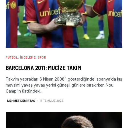
FUTBOL
İNCELEME
SPOR
BARCELONA 2011: MUCIZE TAKIM
Takvim yaprakları 6 Nisan 2008’i gösterdiğinde İspanya’da kış
mevsimi yavaş yavaş yerini güneşli günlere bırakırken Nou
Camp’ın üstündeki…
MEHMET DEMIRTAŞ
11 TEMMUZ 2022