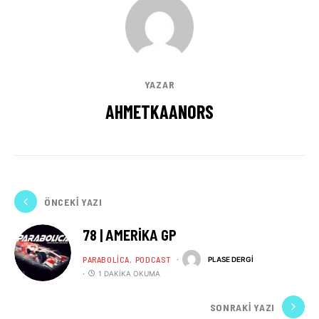
YAZAR
AHMETKAANORS
ÖNCEKI YAZI
78 | AMERIKA GP
PARABOLICA
PODCAST
PLASE DERGI
1 DAKIKA OKUMA
SONRAKI YAZI