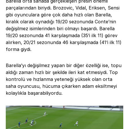
Barella orta sahada gerçekleşen presin önemli
parçalarından biriydi. Brozovic, Vidal, Eriksen, Sensi
gibi oyunculara göre çok daha hızlı olan Barella,
kiralık olarak oynadığı 19/20 sezonunda Conte’nin
değişilmez isimlerinden biri olmayı başardı. Barella
19/20 sezonunda 41 karşılaşmada (35’i ilk 11) görev
alırken, 20/21 sezonunda 46 karşılaşmada (41’i ilk 11)
forma giydi.
Barella’yı değişilmez yapan bir diğer özelliği ise, topu
aldığı zaman hızlı bir şekilde ileri kat etmesiydi. Top
kontrolü ve hızlanma yeteneği yüksek olan orta
saha oyuncusu, hücuma çıkarken adam eksiltmeyi
kolaylıkla başarabiliyordu.