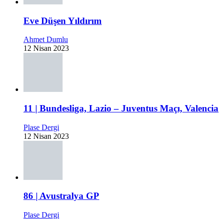
Eve Düşen Yıldırım
Ahmet Dumlu
12 Nisan 2023
11 | Bundesliga, Lazio – Juventus Maçı, Valencia
Plase Dergi
12 Nisan 2023
86 | Avustralya GP
Plase Dergi