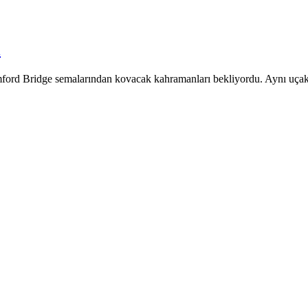
i
amford Bridge semalarından kovacak kahramanları bekliyordu. Aynı uça