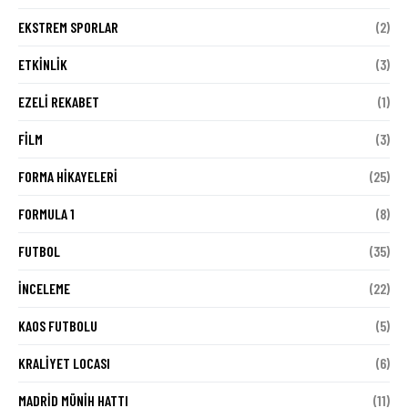
EKSTREM SPORLAR
(2)
ETKINLIK
(3)
EZELI REKABET
(1)
FILM
(3)
FORMA HIKAYELERI
(25)
FORMULA 1
(8)
FUTBOL
(35)
İNCELEME
(22)
KAOS FUTBOLU
(5)
KRALIYET LOCASI
(6)
MADRID MÜNIH HATTI
(11)