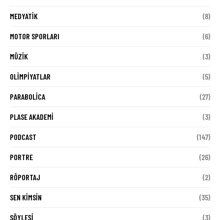
MEDYATIK
(8)
MOTOR SPORLARI
(6)
MÜZIK
(3)
OLIMPIYATLAR
(5)
PARABOLICA
(27)
PLASE AKADEMI
(3)
PODCAST
(147)
PORTRE
(26)
RÖPORTAJ
(2)
SEN KIMSIN
(35)
SÖYLEŞI
(3)