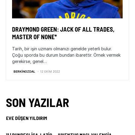
DRAYMOND GREEN: JACK OF ALL TRADES,
MASTER OF NONE*
Tarih, bir işin uzmanı olmanızı genelde yeterli bulur.
Çoğu sporda bu durum bundan ibarettir. Örnek vermek
gerekirse, genel…
BERKINOZDAL
12 EKIM 2022
SON YAZILAR
EVE DÜŞEN YILDIRIM
11 | BUNDESLIGA, LAZIO – JUVENTUS MAÇI, VALENCIA