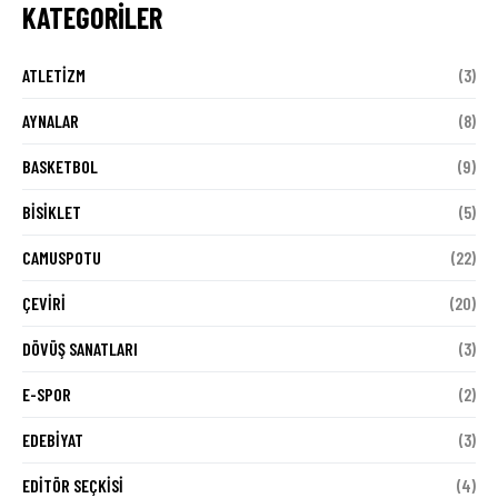
KATEGORILER
ATLETIZM
(3)
AYNALAR
(8)
BASKETBOL
(9)
BISIKLET
(5)
CAMUSPOTU
(22)
ÇEVIRI
(20)
DÖVÜŞ SANATLARI
(3)
E-SPOR
(2)
EDEBIYAT
(3)
EDITÖR SEÇKISI
(4)