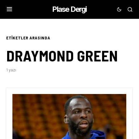
Plase Dergi
ETIKETLER ARASINDA
DRAYMOND GREEN
1 yazı