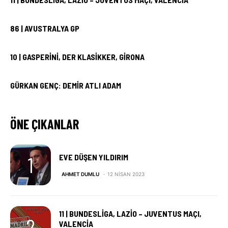
86 | AVUSTRALYA GP
10 | GASPERINI, DER KLASIKKER, GIRONA
GÜRKAN GENÇ: DEMIR ATLI ADAM
ÖNE ÇIKANLAR
EVE DÜŞEN YILDIRIM
AHMET DUMLU
12 NISAN 2023
11 | BUNDESLIGA, LAZIO – JUVENTUS MAÇI,
VALENCIA