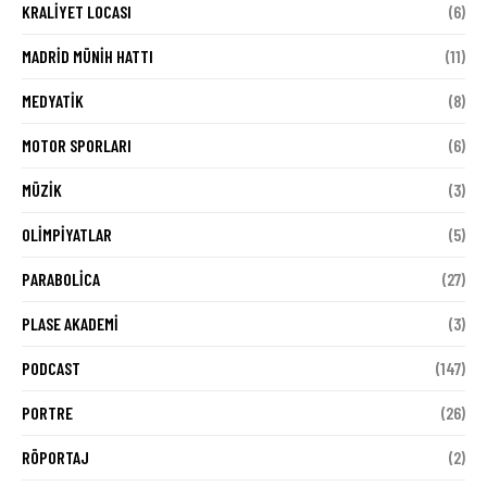
KRALIYET LOCASI
(6)
MADRID MÜNIH HATTI
(11)
MEDYATIK
(8)
MOTOR SPORLARI
(6)
MÜZIK
(3)
OLIMPIYATLAR
(5)
PARABOLICA
(27)
PLASE AKADEMI
(3)
PODCAST
(147)
PORTRE
(26)
RÖPORTAJ
(2)