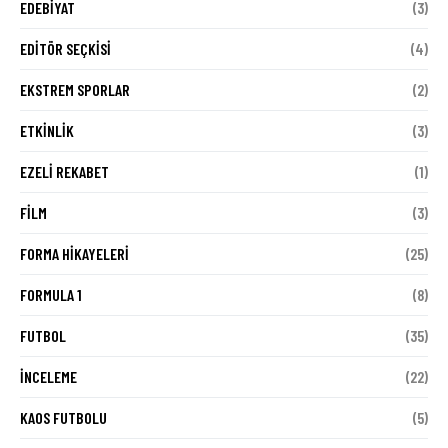
EDEBIYAT
(3)
EDITÖR SEÇKISI
(4)
EKSTREM SPORLAR
(2)
ETKINLIK
(3)
EZELI REKABET
(1)
FILM
(3)
FORMA HIKAYELERI
(25)
FORMULA 1
(8)
FUTBOL
(35)
İNCELEME
(22)
KAOS FUTBOLU
(5)