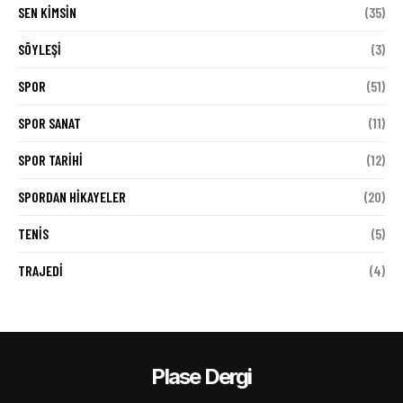
SEN KIMSIN
(35)
SÖYLEŞI
(3)
SPOR
(51)
SPOR SANAT
(11)
SPOR TARIHI
(12)
SPORDAN HIKAYELER
(20)
TENIS
(5)
TRAJEDI
(4)
Plase Dergi