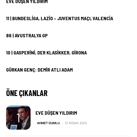
EVE DÜŞEN YILDIRIM
11 | BUNDESLIGA, LAZIO – JUVENTUS MAÇI, VALENCIA
86 | AVUSTRALYA GP
10 | GASPERINI, DER KLASIKKER, GIRONA
GÜRKAN GENÇ: DEMIR ATLI ADAM
ÖNE ÇIKANLAR
EVE DÜŞEN YILDIRIM
AHMET DUMLU
12 NISAN 2023