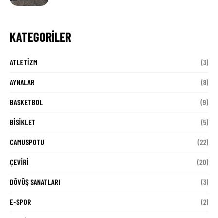
KATEGORILER
ATLETIZM
(3)
AYNALAR
(8)
BASKETBOL
(9)
BISIKLET
(5)
CAMUSPOTU
(22)
ÇEVIRI
(20)
DÖVÜŞ SANATLARI
(3)
E-SPOR
(2)