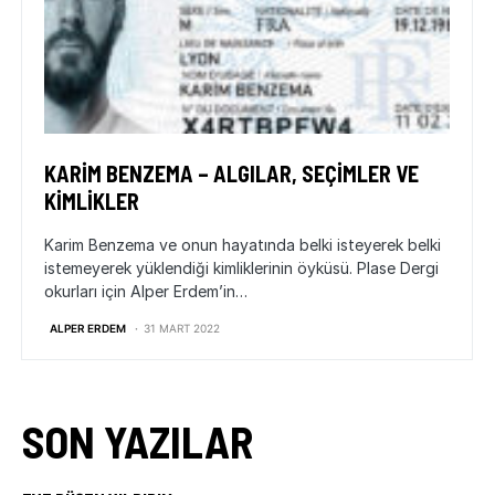
KARIM BENZEMA – ALGILAR, SEÇIMLER VE
KIMLIKLER
Karim Benzema ve onun hayatında belki isteyerek belki
istemeyerek yüklendiği kimliklerinin öyküsü. Plase Dergi
okurları için Alper Erdem’in…
ALPER ERDEM
31 MART 2022
SON YAZILAR