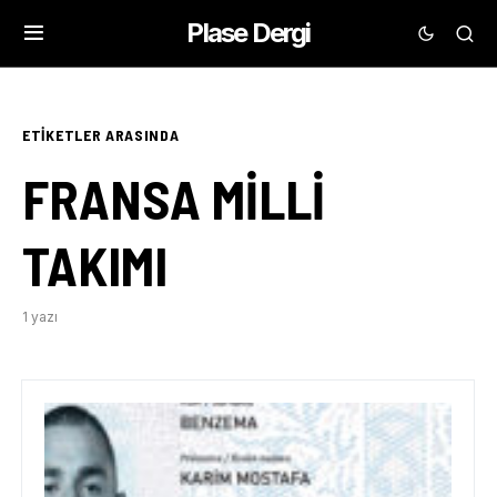
Plase Dergi
ETIKETLER ARASINDA
FRANSA MILLI
TAKIMI
1 yazı