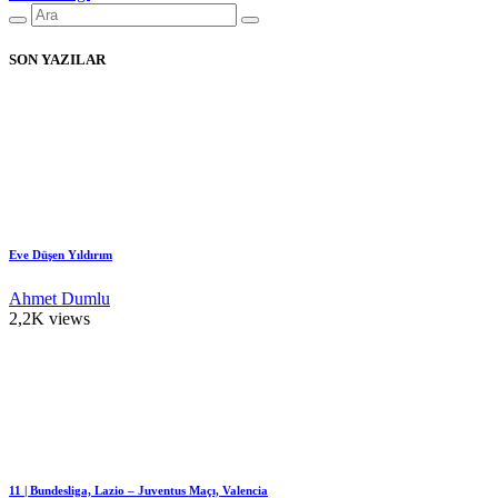
SON YAZILAR
Eve Düşen Yıldırım
Ahmet Dumlu
2,2K views
11 | Bundesliga, Lazio – Juventus Maçı, Valencia