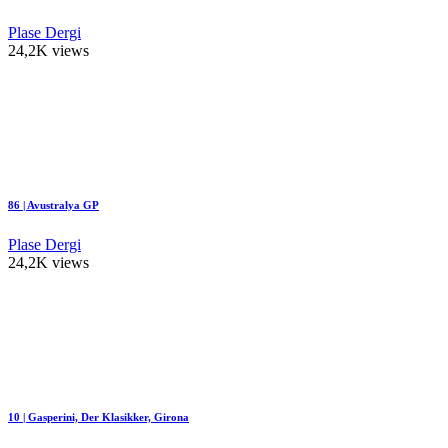
Plase Dergi
24,2K views
86 | Avustralya GP
Plase Dergi
24,2K views
10 | Gasperini, Der Klasikker, Girona