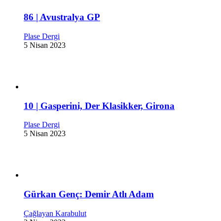
86 | Avustralya GP
Plase Dergi
5 Nisan 2023
10 | Gasperini, Der Klasikker, Girona
Plase Dergi
5 Nisan 2023
Gürkan Genç: Demir Atlı Adam
Çağlayan Karabulut