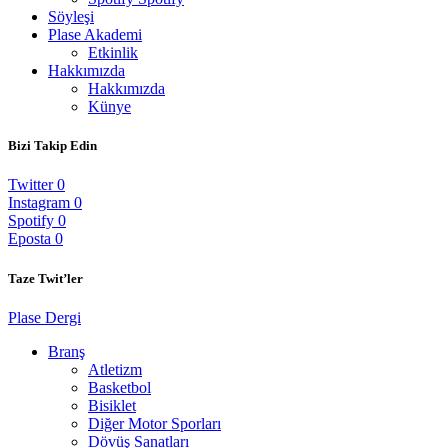
Söyleşi
Plase Akademi
Etkinlik
Hakkımızda
Hakkımızda
Künye
Bizi Takip Edin
Twitter
0
Instagram
0
Spotify
0
Eposta
0
Taze Twit’ler
Plase Dergi
Branş
Atletizm
Basketbol
Bisiklet
Diğer Motor Sporları
Dövüş Sanatları