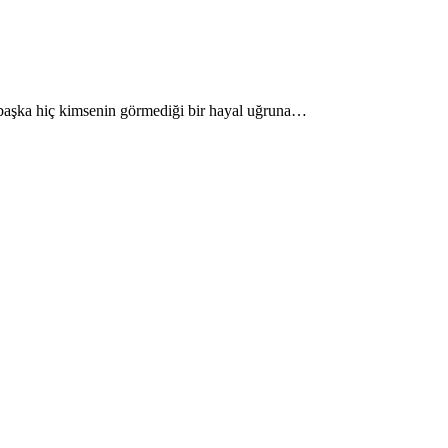
 başka hiç kimsenin görmediği bir hayal uğruna…