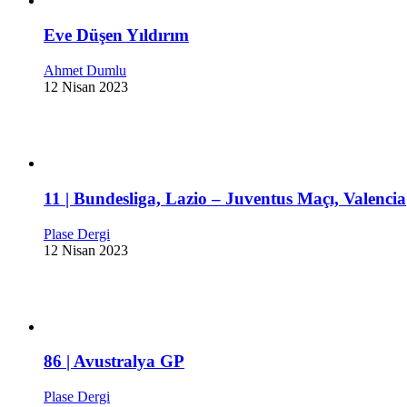
Eve Düşen Yıldırım
Ahmet Dumlu
12 Nisan 2023
11 | Bundesliga, Lazio – Juventus Maçı, Valencia
Plase Dergi
12 Nisan 2023
86 | Avustralya GP
Plase Dergi