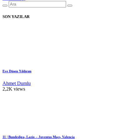
SON YAZILAR
Eve Düşen Yıldırım
Ahmet Dumlu
2,2K views
11 | Bundesliga, Lazio – Juventus Maçı, Valencia