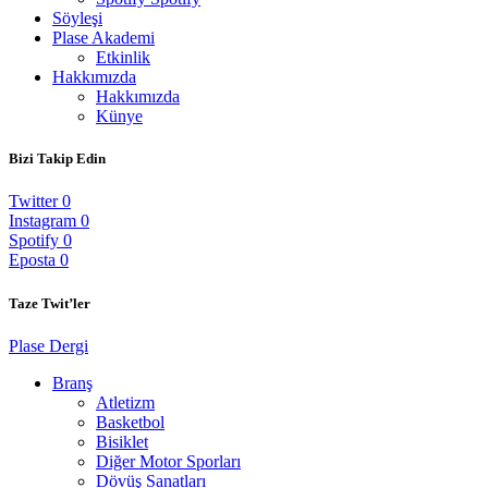
Söyleşi
Plase Akademi
Etkinlik
Hakkımızda
Hakkımızda
Künye
Bizi Takip Edin
Twitter
0
Instagram
0
Spotify
0
Eposta
0
Taze Twit’ler
Plase Dergi
Branş
Atletizm
Basketbol
Bisiklet
Diğer Motor Sporları
Dövüş Sanatları