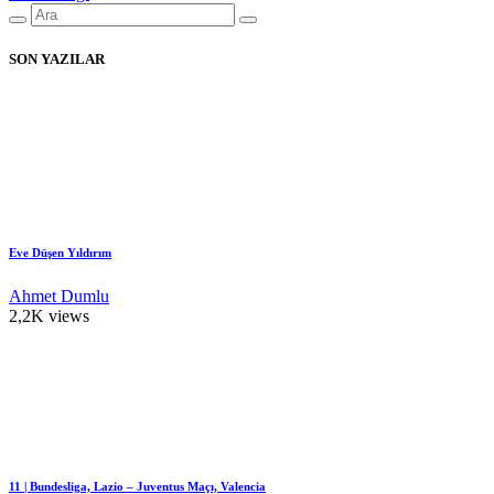
SON YAZILAR
Eve Düşen Yıldırım
Ahmet Dumlu
2,2K views
11 | Bundesliga, Lazio – Juventus Maçı, Valencia