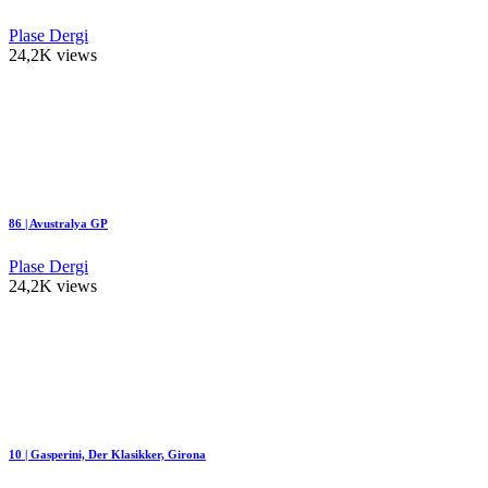
Plase Dergi
24,2K views
86 | Avustralya GP
Plase Dergi
24,2K views
10 | Gasperini, Der Klasikker, Girona