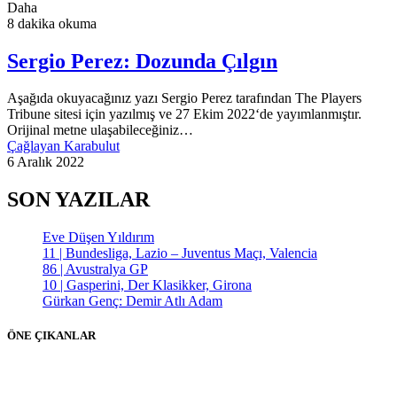
Daha
8 dakika okuma
Sergio Perez: Dozunda Çılgın
Aşağıda okuyacağınız yazı Sergio Perez tarafından The Players
Tribune sitesi için yazılmış ve 27 Ekim 2022‘de yayımlanmıştır.
Orijinal metne ulaşabileceğiniz…
Çağlayan Karabulut
6 Aralık 2022
SON YAZILAR
Eve Düşen Yıldırım
11 | Bundesliga, Lazio – Juventus Maçı, Valencia
86 | Avustralya GP
10 | Gasperini, Der Klasikker, Girona
Gürkan Genç: Demir Atlı Adam
ÖNE ÇIKANLAR