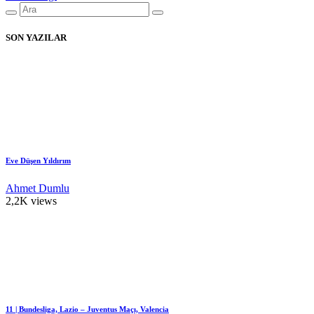
SON YAZILAR
Eve Düşen Yıldırım
Ahmet Dumlu
2,2K views
11 | Bundesliga, Lazio – Juventus Maçı, Valencia