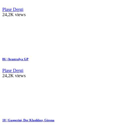
Plase Dergi
24,2K views
86 | Avustralya GP
Plase Dergi
24,2K views
10 | Gasperini, Der Klasikker, Girona