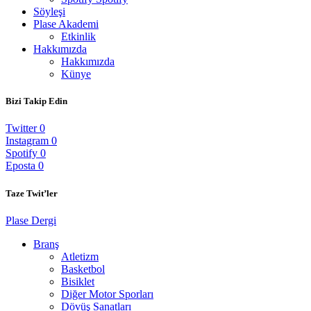
Söyleşi
Plase Akademi
Etkinlik
Hakkımızda
Hakkımızda
Künye
Bizi Takip Edin
Twitter
0
Instagram
0
Spotify
0
Eposta
0
Taze Twit’ler
Plase Dergi
Branş
Atletizm
Basketbol
Bisiklet
Diğer Motor Sporları
Dövüş Sanatları