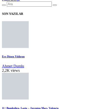
SON YAZILAR
Eve Düşen Yıldırım
Ahmet Dumlu
2,2K views
11 | Bundesliga, Lazio – Juventus Maçı, Valencia