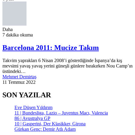
Daha
7 dakika okuma
Barcelona 2011: Mucize Takım
Takvim yaprakları 6 Nisan 2008’i gösterdiğinde İspanya’da kış
mevsimi yavaş yavaş yerini güneşli günlere bırakırken Nou Camp’ın
üstündeki…
Mehmet Demirtaş
11 Temmuz 2022
SON YAZILAR
Eve Düşen Yıldırım
11 | Bundesliga, Lazio – Juventus Maçı, Valencia
86 | Avustralya GP
10 | Gasperini, Der Klasikker, Girona
Gürkan Genç: Demir Atlı Adam