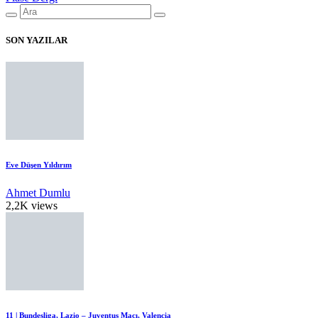
SON YAZILAR
Eve Düşen Yıldırım
Ahmet Dumlu
2,2K views
11 | Bundesliga, Lazio – Juventus Maçı, Valencia