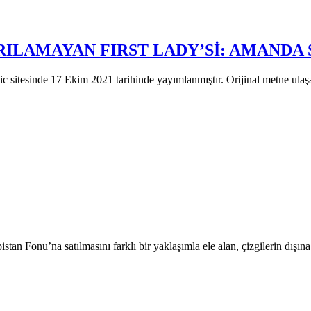
RILAMAYAN FIRST LADY’Sİ: AMANDA
 sitesinde 17 Ekim 2021 tarihinde yayımlanmıştır. Orijinal metne ulaş
an Fonu’na satılmasını farklı bir yaklaşımla ele alan, çizgilerin dışı