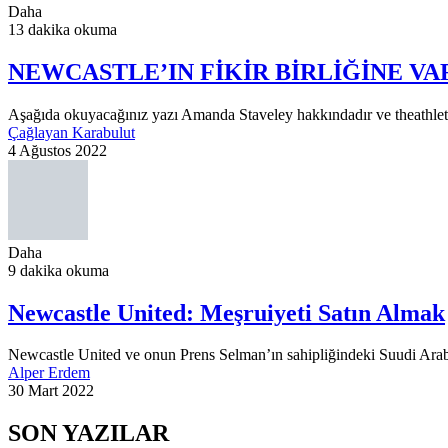
Daha
13 dakika okuma
NEWCASTLE’IN FİKİR BİRLİĞİNE VA
Aşağıda okuyacağınız yazı Amanda Staveley hakkındadır ve theathletic
Çağlayan Karabulut
4 Ağustos 2022
Daha
9 dakika okuma
Newcastle United: Meşruiyeti Satın Almak
Newcastle United ve onun Prens Selman’ın sahipliğindeki Suudi Arabist
Alper Erdem
30 Mart 2022
SON YAZILAR