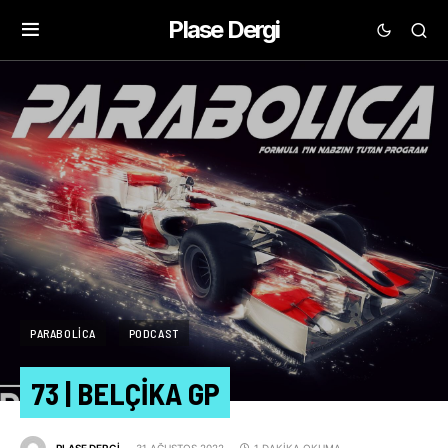
Plase Dergi
PARABOLICA
PODCAST
73 | BELÇIKA GP