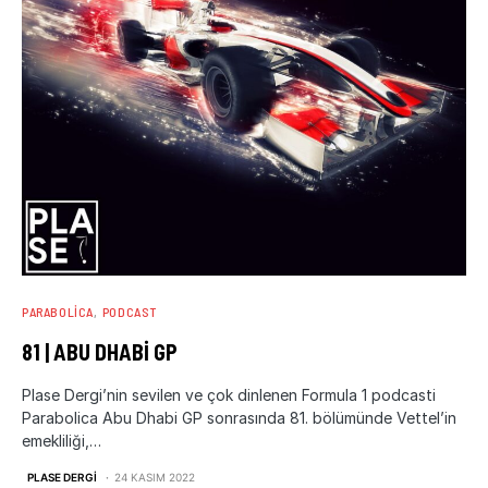
PARABOLICA
PODCAST
81 | ABU DHABI GP
Plase Dergi’nin sevilen ve çok dinlenen Formula 1 podcasti
Parabolica Abu Dhabi GP sonrasında 81. bölümünde Vettel’in
emekliliği,…
PLASE DERGI
24 KASIM 2022