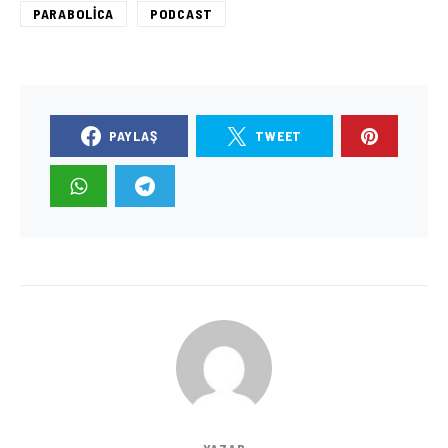
PARABOLICA
PODCAST
PAYLAŞ
TWEET