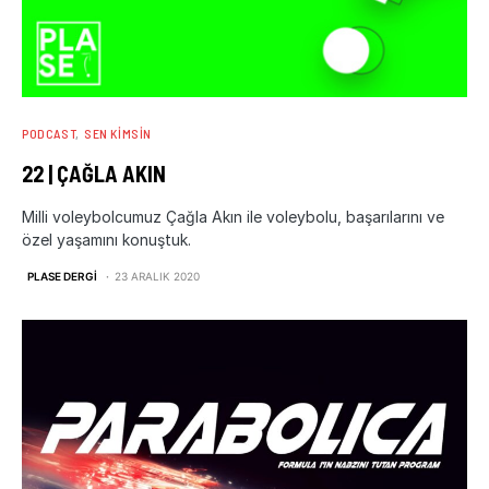
PODCAST
SEN KIMSIN
22 | ÇAĞLA AKIN
Milli voleybolcumuz Çağla Akın ile voleybolu, başarılarını ve
özel yaşamını konuştuk.
PLASE DERGI
23 ARALIK 2020