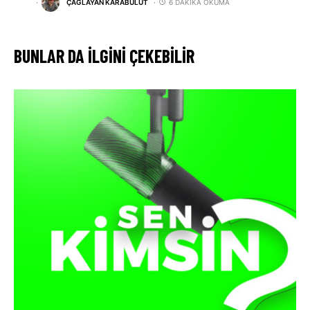
ÇAĞLAYAN KARABULUT
6 DAKIKA OKUMA
BUNLAR DA ILGINI ÇEKEBILIR