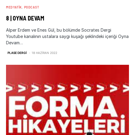
MEDYATIK
PODCAST
8 | OYNA DEVAM
Alper Erdem ve Enes Gül, bu bölümde Socrates Dergi
Youtube kanalının ustalara saygı kuşağı şeklindeki içeriği Oyna
Devam…
PLASE DERGI
18 HAZIRAN 2022