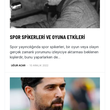
SPOR SPIKERLERI VE OYUNA ETKILERI
Spor yayıncılığında spor spikerleri, bir oyun veya olayın
gerçek zamanlı yorumunu izleyiciye aktarması beklenen
kişilerdir, bunu yaparlarken de…
UĞUR ACAR
10 ARALIK 2022