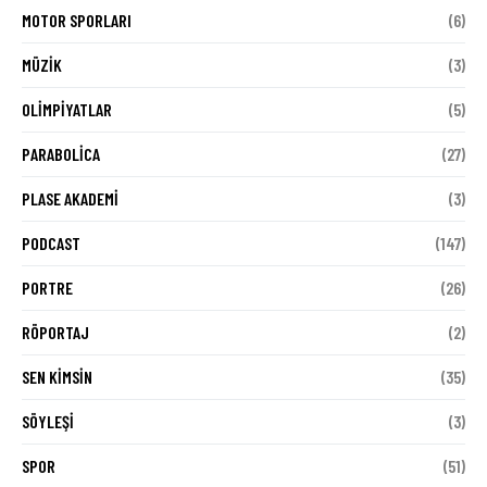
MOTOR SPORLARI
(6)
MÜZIK
(3)
OLIMPIYATLAR
(5)
PARABOLICA
(27)
PLASE AKADEMI
(3)
PODCAST
(147)
PORTRE
(26)
RÖPORTAJ
(2)
SEN KIMSIN
(35)
SÖYLEŞI
(3)
SPOR
(51)