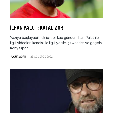
İLHAN PALUT: KATALIZÖR
Yazıya başlayabilmek için birkaç gündür İlhan Palut ile
ilgili videolar, kendisi ile ilgili yazılmış tweetler ve geçmiş
Konyaspor…
UĞUR ACAR
28 AĞUSTOS 2022