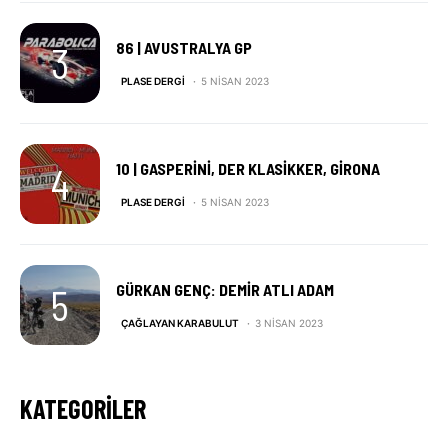
86 | AVUSTRALYA GP
PLASE DERGI
5 NISAN 2023
10 | GASPERINI, DER KLASIKKER, GIRONA
PLASE DERGI
5 NISAN 2023
GÜRKAN GENÇ: DEMIR ATLI ADAM
ÇAĞLAYAN KARABULUT
3 NISAN 2023
KATEGORILER