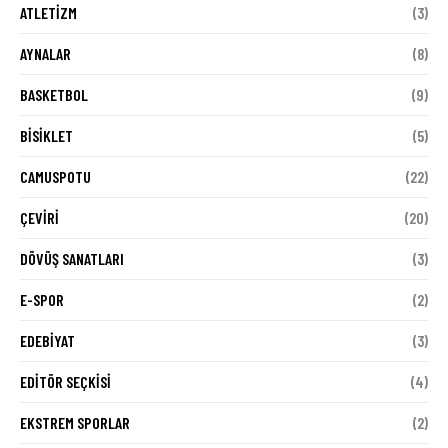
ATLETIZM
(3)
AYNALAR
(8)
BASKETBOL
(9)
BISIKLET
(5)
CAMUSPOTU
(22)
ÇEVIRI
(20)
DÖVÜŞ SANATLARI
(3)
E-SPOR
(2)
EDEBIYAT
(3)
EDITÖR SEÇKISI
(4)
EKSTREM SPORLAR
(2)