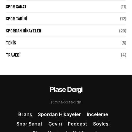
SPOR SANAT
(11)
SPOR TARIHI
(12)
SPORDAN HIKAYELER
(20)
TENIS
(5)
TRAJEDI
(4)
Plase Dergi
Tüm hakkı saklıdır.
Branş
Spordan Hikayeler
İnceleme
Spor Sanat
Çeviri
Podcast
Söyleşi