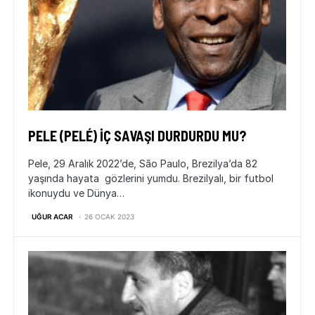
PELE (PELÉ) İÇ SAVAŞI DURDURDU MU?
Pele, 29 Aralık 2022’de, São Paulo, Brezilya’da 82
yaşında hayata gözlerini yumdu. Brezilyalı, bir futbol
ikonuydu ve Dünya…
UĞUR ACAR
26 OCAK 2023