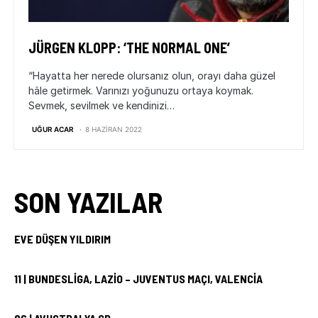
JÜRGEN KLOPP: ‘THE NORMAL ONE’
“Hayatta her nerede olursanız olun, orayı daha güzel
hâle getirmek. Varınızı yoğunuzu ortaya koymak.
Sevmek, sevilmek ve kendinizi…
UĞUR ACAR
8 HAZIRAN 2022
SON YAZILAR
EVE DÜŞEN YILDIRIM
11 | BUNDESLIGA, LAZIO – JUVENTUS MAÇI, VALENCIA