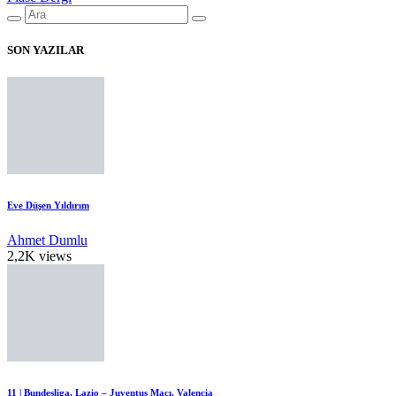
SON YAZILAR
Eve Düşen Yıldırım
Ahmet Dumlu
2,2K views
11 | Bundesliga, Lazio – Juventus Maçı, Valencia