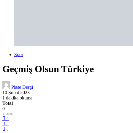
Spor
Geçmiş Olsun Türkiye
Plase Dergi
10 Şubat 2023
1 dakika okuma
Total
0
Shares
0
0
0