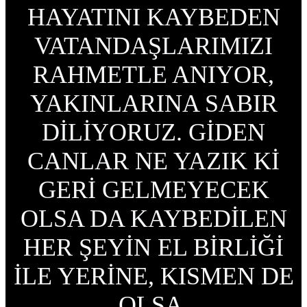
HAYATINI KAYBEDEN
VATANDAŞLARIMIZI
RAHMETLE ANIYOR,
YAKINLARINA SABIR
DİLİYORUZ. GİDEN
CANLAR NE YAZIK Kİ
GERİ GELMEYECEK
OLSA DA KAYBEDİLEN
HER ŞEYİN EL BİRLİĞİ
İLE YERİNE, KISMEN DE
OLSA,