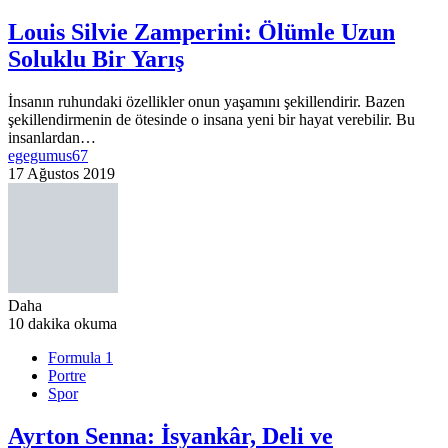
Louis Silvie Zamperini: Ölümle Uzun
Soluklu Bir Yarış
İnsanın ruhundaki özellikler onun yaşamını şekillendirir. Bazen
şekillendirmenin de ötesinde o insana yeni bir hayat verebilir. Bu
insanlardan…
egegumus67
17 Ağustos 2019
Daha
10 dakika okuma
Formula 1
Portre
Spor
Ayrton Senna: İsyankâr, Deli ve