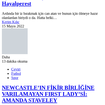
Hayalperest
Ardında bir iz bırakmak için can atan ve bunun için ölmeye hazır
olanlardan biriydi o da. Hatta belki…
Kerim Kılıç
15 Mayıs 2022
Daha
13 dakika okuma
Çeviri
Futbol
Spor
NEWCASTLE’IN FİKİR BİRLİĞİNE
VARILAMAYAN FIRST LADY’Sİ:
AMANDA STAVELEY