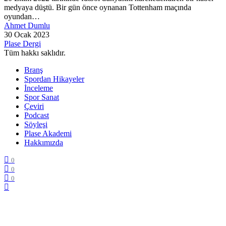
medyaya düştü. Bir gün önce oynanan Tottenham maçında
oyundan…
Ahmet Dumlu
30 Ocak 2023
Plase Dergi
Tüm hakkı saklıdır.
Branş
Spordan Hikayeler
İnceleme
Spor Sanat
Çeviri
Podcast
Söyleşi
Plase Akademi
Hakkımızda
0
0
0