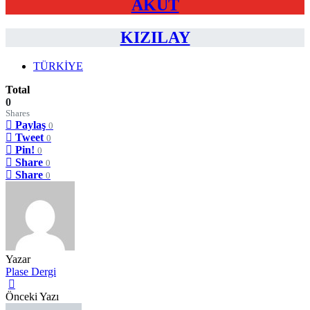
AKUT
KIZILAY
TÜRKİYE
Total
0
Shares
Paylaş
0
Tweet
0
Pin!
0
Share
0
Share
0
Yazar
Plase Dergi
Önceki Yazı