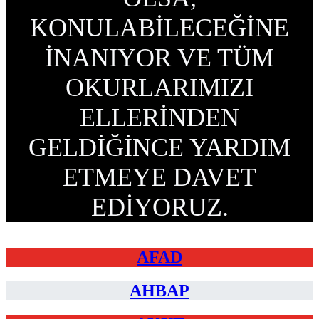
KONULABİLECEĞİNE
İNANIYOR VE TÜM
OKURLARIMIZI
ELLERİNDEN
GELDİĞİNCE YARDIM
ETMEYE DAVET
EDİYORUZ.
AFAD
AHBAP