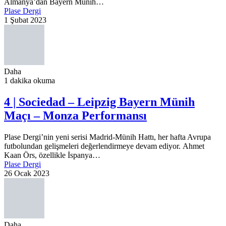
Almanya’dan Bayern Münih…
Plase Dergi
1 Şubat 2023
Daha
1 dakika okuma
4 | Sociedad – Leipzig Bayern Münih
Maçı – Monza Performansı
Plase Dergi’nin yeni serisi Madrid-Münih Hattı, her hafta Avrupa
futbolundan gelişmeleri değerlendirmeye devam ediyor. Ahmet
Kaan Örs, özellikle İspanya…
Plase Dergi
26 Ocak 2023
Daha