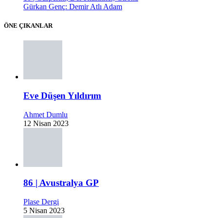
Gürkan Genç: Demir Atlı Adam
ÖNE ÇIKANLAR
Eve Düşen Yıldırım
Ahmet Dumlu
12 Nisan 2023
86 | Avustralya GP
Plase Dergi
5 Nisan 2023