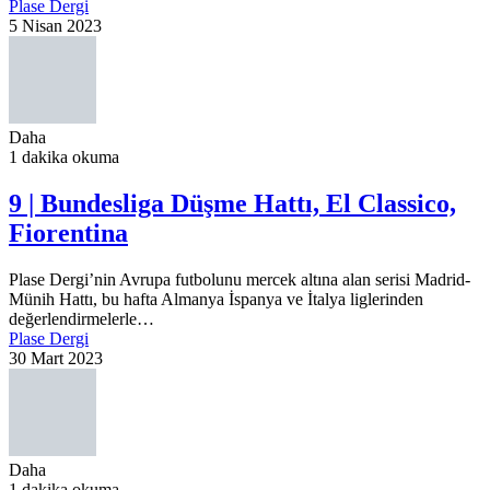
Plase Dergi
5 Nisan 2023
Daha
1 dakika okuma
9 | Bundesliga Düşme Hattı, El Classico,
Fiorentina
Plase Dergi’nin Avrupa futbolunu mercek altına alan serisi Madrid-
Münih Hattı, bu hafta Almanya İspanya ve İtalya liglerinden
değerlendirmelerle…
Plase Dergi
30 Mart 2023
Daha
1 dakika okuma