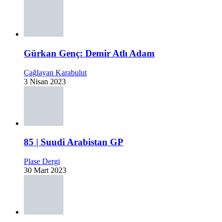
Gürkan Genç: Demir Atlı Adam
Çağlayan Karabulut
3 Nisan 2023
85 | Suudi Arabistan GP
Plase Dergi
30 Mart 2023