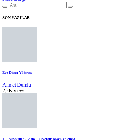
SON YAZILAR
Eve Düşen Yıldırım
Ahmet Dumlu
2,2K views
11 | Bundesliga, Lazio – Juventus Maçı, Valencia