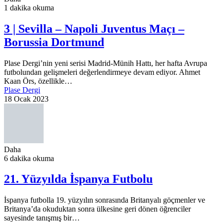
1 dakika okuma
3 | Sevilla – Napoli Juventus Maçı –
Borussia Dortmund
Plase Dergi’nin yeni serisi Madrid-Münih Hattı, her hafta Avrupa
futbolundan gelişmeleri değerlendirmeye devam ediyor. Ahmet
Kaan Örs, özellikle…
Plase Dergi
18 Ocak 2023
Daha
6 dakika okuma
21. Yüzyılda İspanya Futbolu
İspanya futbolla 19. yüzyılın sonrasında Britanyalı göçmenler ve
Britanya’da okuduktan sonra ülkesine geri dönen öğrenciler
sayesinde tanışmış bir…