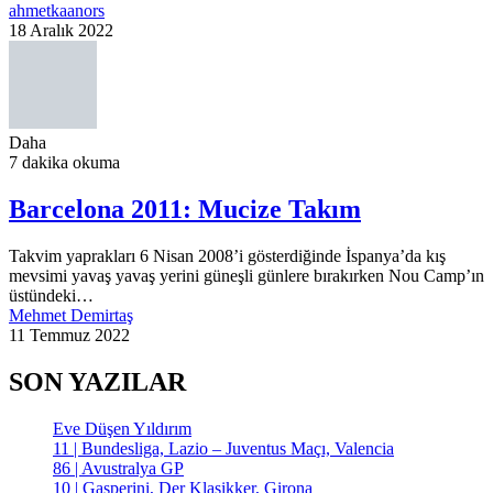
ahmetkaanors
18 Aralık 2022
Daha
7 dakika okuma
Barcelona 2011: Mucize Takım
Takvim yaprakları 6 Nisan 2008’i gösterdiğinde İspanya’da kış
mevsimi yavaş yavaş yerini güneşli günlere bırakırken Nou Camp’ın
üstündeki…
Mehmet Demirtaş
11 Temmuz 2022
SON YAZILAR
Eve Düşen Yıldırım
11 | Bundesliga, Lazio – Juventus Maçı, Valencia
86 | Avustralya GP
10 | Gasperini, Der Klasikker, Girona