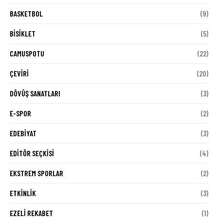
BASKETBOL
(9)
BISIKLET
(5)
CAMUSPOTU
(22)
ÇEVIRI
(20)
DÖVÜŞ SANATLARI
(3)
E-SPOR
(2)
EDEBIYAT
(3)
EDITÖR SEÇKISI
(4)
EKSTREM SPORLAR
(2)
ETKINLIK
(3)
EZELI REKABET
(1)