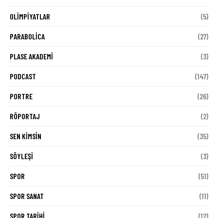
OLIMPIYATLAR
(5)
PARABOLICA
(27)
PLASE AKADEMI
(3)
PODCAST
(147)
PORTRE
(26)
RÖPORTAJ
(2)
SEN KIMSIN
(35)
SÖYLEŞI
(3)
SPOR
(51)
SPOR SANAT
(11)
SPOR TARIHI
(12)