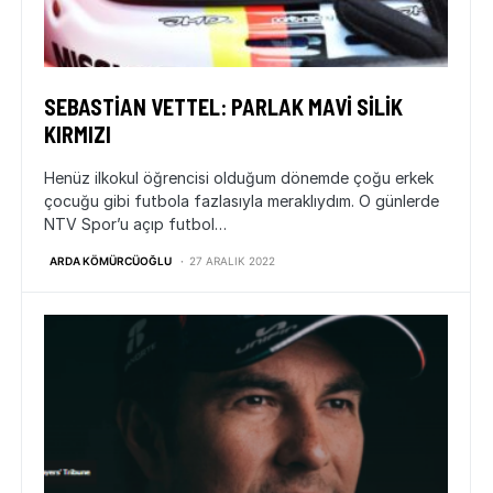
SEBASTIAN VETTEL: PARLAK MAVI SILIK
KIRMIZI
Henüz ilkokul öğrencisi olduğum dönemde çoğu erkek
çocuğu gibi futbola fazlasıyla meraklıydım. O günlerde
NTV Spor’u açıp futbol…
ARDA KÖMÜRCÜOĞLU
27 ARALIK 2022