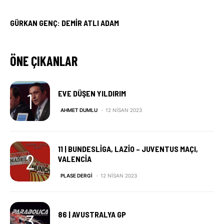
GÜRKAN GENÇ: DEMIR ATLI ADAM
ÖNE ÇIKANLAR
EVE DÜŞEN YILDIRIM
AHMET DUMLU
12 NISAN 2023
11 | BUNDESLIGA, LAZIO – JUVENTUS MAÇI,
VALENCIA
PLASE DERGI
12 NISAN 2023
86 | AVUSTRALYA GP