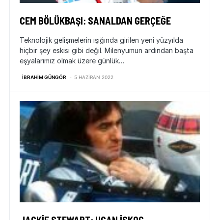
CEM BÖLÜKBAŞI: SANALDAN GERÇEĞE
Teknolojik gelişmelerin ışığında girilen yeni yüzyılda
hiçbir şey eskisi gibi değil. Milenyumun ardından başta
eşyalarımız olmak üzere günlük…
İBRAHIM GÜNGÖR
5 HAZIRAN 2022