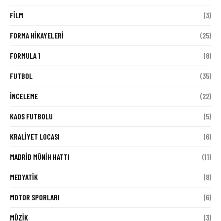
FILM
(3)
FORMA HIKAYELERI
(25)
FORMULA 1
(8)
FUTBOL
(35)
İNCELEME
(22)
KAOS FUTBOLU
(5)
KRALIYET LOCASI
(6)
MADRID MÜNIH HATTI
(11)
MEDYATIK
(8)
MOTOR SPORLARI
(6)
MÜZIK
(3)