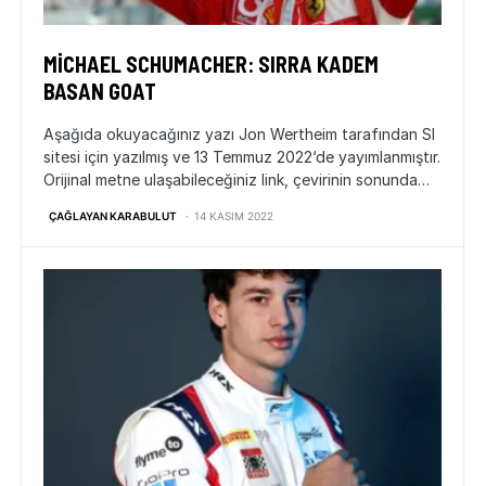
MICHAEL SCHUMACHER: SIRRA KADEM
BASAN GOAT
Aşağıda okuyacağınız yazı Jon Wertheim tarafından SI
sitesi için yazılmış ve 13 Temmuz 2022‘de yayımlanmıştır.
Orijinal metne ulaşabileceğiniz link, çevirinin sonunda…
ÇAĞLAYAN KARABULUT
14 KASIM 2022