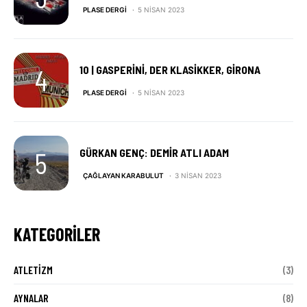
PLASE DERGI
5 NISAN 2023
10 | GASPERINI, DER KLASIKKER, GIRONA
PLASE DERGI
5 NISAN 2023
GÜRKAN GENÇ: DEMIR ATLI ADAM
ÇAĞLAYAN KARABULUT
3 NISAN 2023
KATEGORILER
ATLETIZM
(3)
AYNALAR
(8)