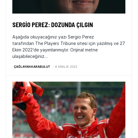
SERGIO PEREZ: DOZUNDA ÇILGIN
Aşağıda okuyacağınız yazı Sergio Perez
tarafından The Players Tribune sitesi için yazılmış ve 27
Ekim 2022‘de yayımlanmıştır. Orijinal metne
ulaşabileceğiniz…
ÇAĞLAYAN KARABULUT
6 ARALIK 2022