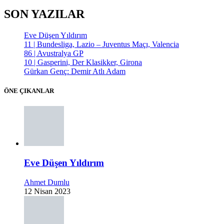
SON YAZILAR
Eve Düşen Yıldırım
11 | Bundesliga, Lazio – Juventus Maçı, Valencia
86 | Avustralya GP
10 | Gasperini, Der Klasikker, Girona
Gürkan Genç: Demir Atlı Adam
ÖNE ÇIKANLAR
Eve Düşen Yıldırım
Ahmet Dumlu
12 Nisan 2023