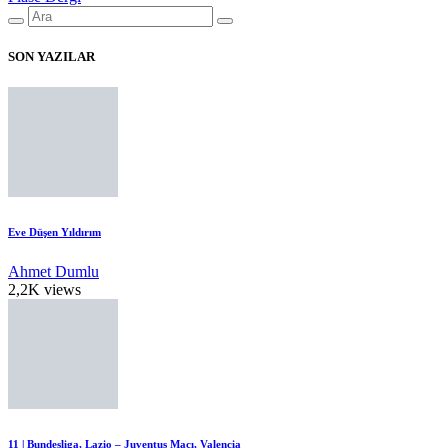
SON YAZILAR
Eve Düşen Yıldırım
Ahmet Dumlu
2,2K views
11 | Bundesliga, Lazio – Juventus Maçı, Valencia