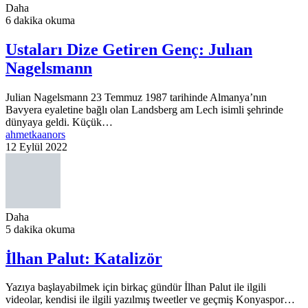
Daha
6 dakika okuma
Ustaları Dize Getiren Genç: Julıan
Nagelsmann
Julian Nagelsmann 23 Temmuz 1987 tarihinde Almanya’nın
Bavyera eyaletine bağlı olan Landsberg am Lech isimli şehrinde
dünyaya geldi. Küçük…
ahmetkaanors
12 Eylül 2022
Daha
5 dakika okuma
İlhan Palut: Katalizör
Yazıya başlayabilmek için birkaç gündür İlhan Palut ile ilgili
videolar, kendisi ile ilgili yazılmış tweetler ve geçmiş Konyaspor…