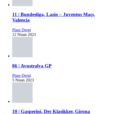
11 | Bundesliga, Lazio – Juventus Maçı,
Valencia
Plase Dergi
12 Nisan 2023
86 | Avustralya GP
Plase Dergi
5 Nisan 2023
10 | Gasperini, Der Klasikker, Girona