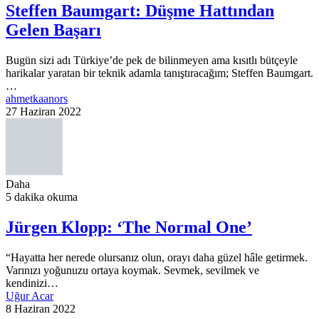
Steffen Baumgart: Düşme Hattından
Gelen Başarı
Bugün sizi adı Türkiye’de pek de bilinmeyen ama kısıtlı bütçeyle
harikalar yaratan bir teknik adamla tanıştıracağım; Steffen Baumgart.
…
ahmetkaanors
27 Haziran 2022
Daha
5 dakika okuma
Jürgen Klopp: ‘The Normal One’
“Hayatta her nerede olursanız olun, orayı daha güzel hâle getirmek.
Varınızı yoğunuzu ortaya koymak. Sevmek, sevilmek ve
kendinizi…
Uğur Acar
8 Haziran 2022