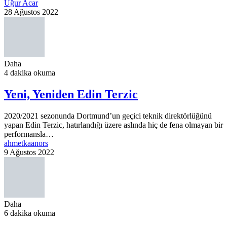
Uğur Acar
28 Ağustos 2022
Daha
4 dakika okuma
Yeni, Yeniden Edin Terzic
2020/2021 sezonunda Dortmund’un geçici teknik direktörlüğünü
yapan Edin Terzic, hatırlandığı üzere aslında hiç de fena olmayan bir
performansla…
ahmetkaanors
9 Ağustos 2022
Daha
6 dakika okuma